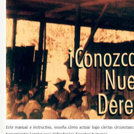
Este manual e instructivo, enseña cómo actuar bajo ciertas circunstan