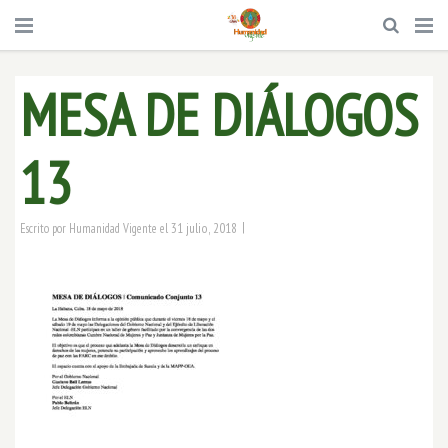
MESA DE DIÁLOGOS
13
|
31 julio, 2018
Escrito por
Humanidad Vigente
el