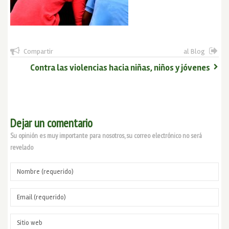
Compartir
al Blog
Contra las violencias hacia niñas, niños y jóvenes
Dejar un comentario
Su opinión es muy importante para nosotros, su correo electrónico no será
revelado