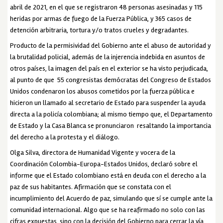
abril de 2021, en el que se registraron 48 personas asesinadas y 115
heridas por armas de fuego de la Fuerza Pública, y 365 casos de
detención arbitraria, tortura y/o tratos crueles y degradantes.
Producto de la permisividad del Gobierno ante el abuso de autoridad y
la brutalidad policial, además de la injerencia indebida en asuntos de
otros países, la imagen del país en el exterior se ha visto perjudicada,
al punto de que 55 congresistas demócratas del Congreso de Estados
Unidos condenaron los abusos cometidos por la fuerza pública e
hicieron un llamado al secretario de Estado para suspender la ayuda
directa a la policía colombiana; al mismo tiempo que, el Departamento
de Estado y la Casa Blanca se pronunciaron resaltando la importancia
del derecho a la protesta y el diálogo.
Olga Silva, directora de Humanidad Vigente y vocera de la
Coordinación Colombia-Europa-Estados Unidos, declaró sobre el
informe que el Estado colombiano está en deuda con el derecho a la
paz de sus habitantes. Afirmación que se constata con el
incumplimiento del Acuerdo de paz, simulando que sí se cumple ante la
comunidad internacional. Algo que se ha reafirmado no solo con las
cifras expuestas, sino con la decisión del Gobierno para cerrar la vía