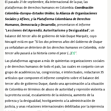
El pasado 21 de septiembre, día Internacional de la paz, las
plataformas de derechos humanos en Colombia:
Coordinación
Colombia-Europa-Estados Unidos; la Alianza de Organizaciones
Sociales y Afines, y la Plataforma Colombiana de Derechos
Humanos, Democracia y Desarrollo
,
presentaron el informe
‘Lecciones del Aprendiz. Autoritarismo y Desigualdad’
, un
balance del tercer año de gobierno de Iván Duque Marquéz, cuyo
hincapié está en que
“Si los dos primeros años del Gobierno de Duque
ya señalaban un deterioro de los derechos humanos en Colombia, este
tercer año pasará a la historia como el peor (…)
[1]
”.
Las plataformas agrupan a más de quinientas organizaciones sociales
y de derechos humanos de todo el país, las cuales en conjunto con un
grupo de académicos/as, congresistas, e intelectuales, redactaron 35
artículos que componen el informe completo sobre el balance del
tercer año de gobierno Duque, dando una aproximación a la situación
de Colombia en términos de abuso de autoridad y represión violenta a
la protesta social, escalamiento de la violencia, aumento de la
pobreza y la desigualdad, hostigamiento a la administración de
justicia, y unas relaciones internacionales debilitadas por la injerencia