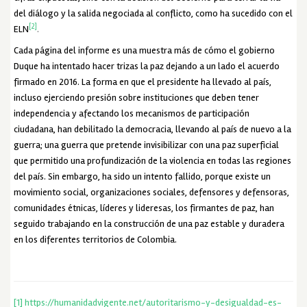
del diálogo y la salida negociada al conflicto, como ha sucedido con el
[2]
ELN
.
Cada página del informe es una muestra más de cómo el gobierno
Duque ha intentado hacer trizas la paz dejando a un lado el acuerdo
firmado en 2016. La forma en que el presidente ha llevado al país,
incluso ejerciendo presión sobre instituciones que deben tener
independencia y afectando los mecanismos de participación
ciudadana, han debilitado la democracia, llevando al país de nuevo a la
guerra; una guerra que pretende invisibilizar con una paz superficial
que permitido una profundización de la violencia en todas las regiones
del país.
Sin embargo, ha sido un intento fallido, porque existe un
movimiento social, organizaciones sociales, defensores y defensoras,
comunidades étnicas, líderes y lideresas, los firmantes de paz, han
seguido trabajando en la construcción de una paz estable y duradera
en los diferentes territorios de Colombia.
[1]
https://humanidadvigente.net/autoritarismo-y-desigualdad-es-