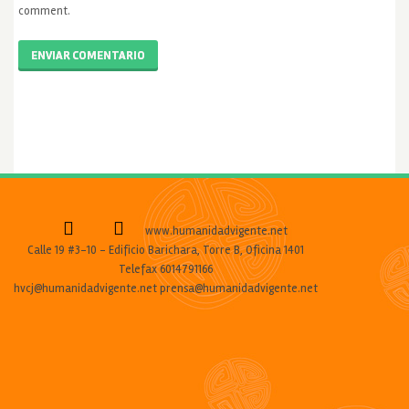
comment.
ENVIAR COMENTARIO
www.humanidadvigente.net
Calle 19 #3-10 - Edificio Barichara, Torre B, Oficina 1401
Telefax 6014791166
hvcj@humanidadvigente.net prensa@humanidadvigente.net