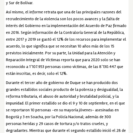
y Sur de Bolívar.
Así mismo, el informe retrata que una de las principales razones del
recrudecimiento de la violencia son los pocos avances y la falta de
interés del Gobierno en la implementación del Acuerdo de Paz firmado
en 2016. Según información de la Contraloría General de la República,
entre 2017 y 2019 se gastó el 12% de los recursos para implementar el
acuerdo, lo que significa que se necesitan 10 años más de los 15
previstos inicialmente. Por su parte, la Unidad para la Atención y
Reparación Integral de Víctimas reporta que para 2020 solo se han
reconocido a 1’107.953 personas como víctimas, de las 8’130.447 que
están inscritas, es decir, solo el 12%.
Durante el tercer año de gobierno de Duque se han producido dos
grandes estallidos sociales producto de la pobreza y desigualdad, la
reforma tributaria, el abuso de autoridad y brutalidad policial, y la
impunidad. El primer estallido se dio el 9 y 10 de septiembre, en el que
se reportaron 10 personas -en su mayoría jóvenes- asesinadas en
Bogotá y 3 en Soacha, por la Policía Nacional; además de 300
personas heridas y 29 casos de tortura y/o tratos crueles, y
degradantes. Mientras que durante el segundo estallido inició el 28 de