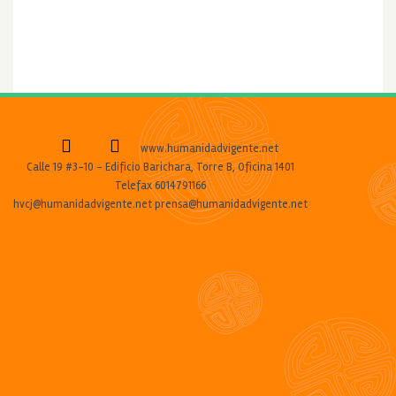
www.humanidadvigente.net
Calle 19 #3-10 - Edificio Barichara, Torre B, Oficina 1401
Telefax 6014791166
hvcj@humanidadvigente.net prensa@humanidadvigente.net