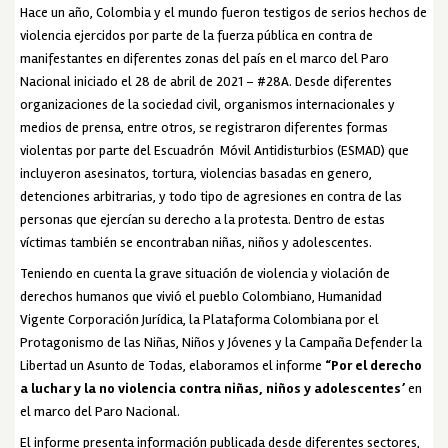
Hace un año, Colombia y el mundo fueron testigos de serios hechos de
violencia ejercidos por parte de la fuerza pública en contra de
manifestantes en diferentes zonas del país en el marco del Paro
Nacional iniciado el 28 de abril de 2021 – #28A. Desde diferentes
organizaciones de la sociedad civil, organismos internacionales y
medios de prensa, entre otros, se registraron diferentes formas
violentas por parte del Escuadrón Móvil Antidisturbios (ESMAD) que
incluyeron asesinatos, tortura, violencias basadas en genero,
detenciones arbitrarias, y todo tipo de agresiones en contra de las
personas que ejercían su derecho a la protesta. Dentro de estas
víctimas también se encontraban niñas, niños y adolescentes.
Teniendo en cuenta la grave situación de violencia y violación de
derechos humanos que vivió el pueblo Colombiano, Humanidad
Vigente Corporación Jurídica, la Plataforma Colombiana por el
Protagonismo de las Niñas, Niños y Jóvenes y la Campaña Defender la
Libertad un Asunto de Todas, elaboramos el informe
“Por el derecho
a luchar y la no violencia contra niñas, niños y adolescentes’
en
el marco del Paro Nacional.
El informe presenta información publicada desde diferentes sectores,