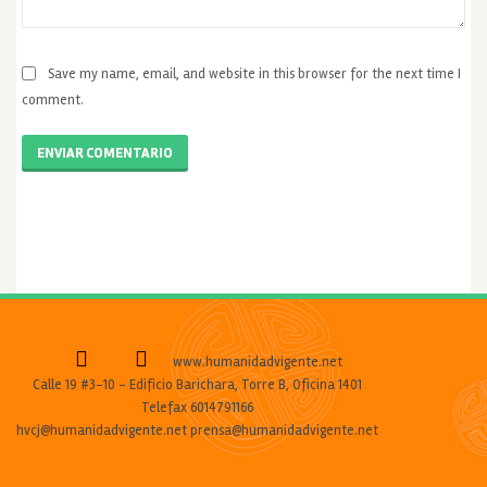
Save my name, email, and website in this browser for the next time I
comment.
ENVIAR COMENTARIO
www.humanidadvigente.net
Calle 19 #3-10 - Edificio Barichara, Torre B, Oficina 1401
Telefax 6014791166
hvcj@humanidadvigente.net prensa@humanidadvigente.net