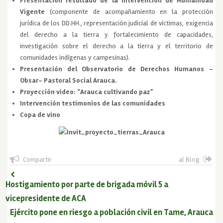
Presentación resultado de la Intervención de Humanidad
Vigente
(componente de acompañamiento en la protección
jurídica de los DD.HH., representación judicial de víctimas, exigencia
del derecho a la tierra y fortalecimiento de capacidades,
investigación sobre el derecho a la tierra y el territorio de
comunidades indígenas y campesinas).
Presentación del Observatorio de Derechos Humanos –
Obsar- Pastoral Social Arauca.
Proyección video: “Arauca cultivando paz”
Intervención testimonios de las comunidades
Copa de vino
Compartir
al Blog
Hostigamiento por parte de brigada móvil 5 a
vicepresidente de ACA
Ejército pone en riesgo a población civil en Tame, Arauca