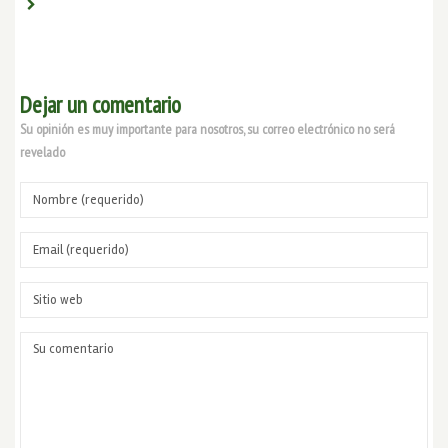
Dejar un comentario
Su opinión es muy importante para nosotros, su correo electrónico no será
revelado