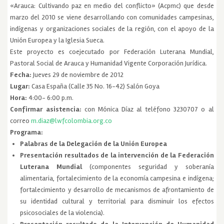
«Arauca: Cultivando paz en medio del conflicto» (Acpmc) que desde
marzo del 2010 se viene desarrollando con comunidades campesinas,
indígenas y organizaciones sociales de la región, con el apoyo de la
Unión Europea y la Iglesia Sueca.
Este proyecto es coejecutado por Federación Luterana Mundial,
Pastoral Social de Arauca y Humanidad Vigente Corporación Jurídica.
Fecha:
Jueves 29 de noviembre de 2012
Lugar:
Casa España (Calle 35 No. 16-42) Salón Goya
Hora:
4:00- 6:00 p.m.
Confirmar asistencia:
con Mónica Díaz al teléfono 3230707 o al
correo
m.diaz@lwfcolombia.org.co
Programa:
Palabras de la Delegación de la Unión Europea
Presentación resultados de la intervención de la Federación
Luterana Mundial
(componentes seguridad y soberanía
alimentaria, fortalecimiento de la economía campesina e indígena;
fortalecimiento y desarrollo de mecanismos de afrontamiento de
su identidad cultural y territorial para disminuir los efectos
psicosociales de la violencia).