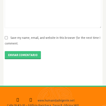
Save my name, email, and website in this browser for the next time I
comment.
ENVIAR COMENTARIO
www.humanidadvigente.net
Calle 19 #3-10 - Edificio Barichara, Torre B, Oficina 1401