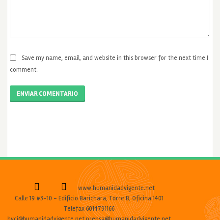
Save my name, email, and website in this browser for the next time I
comment.
ENVIAR COMENTARIO
www.humanidadvigente.net
Calle 19 #3-10 - Edificio Barichara, Torre B, Oficina 1401
Telefax 6014791166
hvcj@humanidadvigente.net prensa@humanidadvigente.net