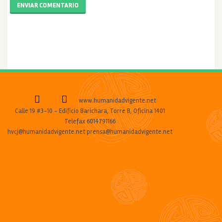
ENVIAR COMENTARIO
www.humanidadvigente.net
Calle 19 #3-10 - Edificio Barichara, Torre B, Oficina 1401
Telefax 6014791166
hvcj@humanidadvigente.net prensa@humanidadvigente.net