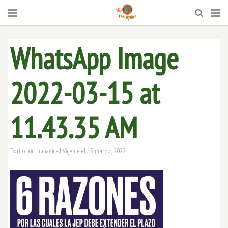
WhatsApp Image
2022-03-15 at
11.43.35 AM
|
15 marzo, 2022
Escrito por
Humanidad Vigente
el