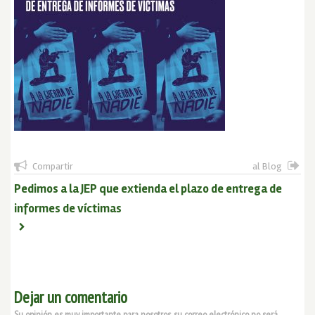
Compartir
al Blog
Pedimos a la JEP que extienda el plazo de entrega de
informes de víctimas
Dejar un comentario
Su opinión es muy importante para nosotros, su correo electrónico no será