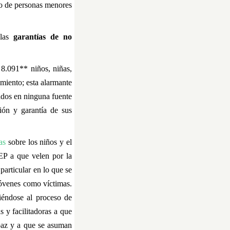
so de personas menores
 las
garantías de no
8.091** niños, niñas,
miento; esta alarmante
ados en ninguna fuente
ción y garantía de sus
as
sobre los niños y el
EP a que velen por la
particular en lo que se
 jóvenes como víctimas.
iéndose al proceso de
 y facilitadoras a que
 paz y a que se asuman