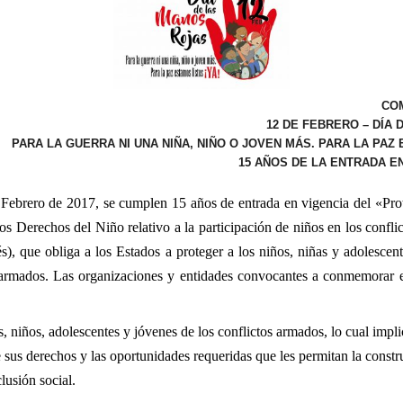
CO
12 DE FEBRERO – DÍA
PARA LA GUERRA NI UNA NIÑA, NIÑO O JOVEN MÁS. PARA LA PAZ 
15 AÑOS DE LA ENTRADA E
ebrero de 2017, se cumplen 15 años de entrada en vigencia del «Prot
os Derechos del Niño relativo a la participación de niños en los conf
és), que obliga a los Estados a proteger a los niños, niñas y adolescen
s armados. Las organizaciones y entidades convocantes a conmemorar 
s, niños, adolescentes y jóvenes de los conflictos armados, lo cual impli
e sus derechos y las oportunidades requeridas que les permitan la const
lusión social.