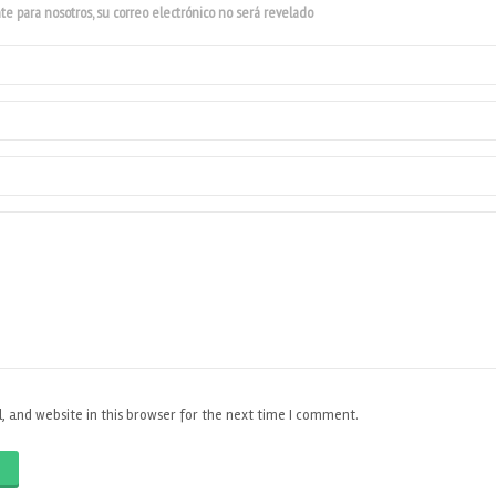
e para nosotros, su correo electrónico no será revelado
 and website in this browser for the next time I comment.
O