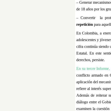
– Generar mecanismo
de 18 años por los gr
– Convertir la pro
repetición
para aquell
En Colombia, a enero
adolescentes y jóvene
cifra continúa siendo
Estatal. En este sent
derechos, persiste.
En su tercer Informe,
conflicto armado en 
aplicación del mecanis
refiere al interés sup
Además de reiterar s
diálogo entre el Gobi
examinen la cuestión 