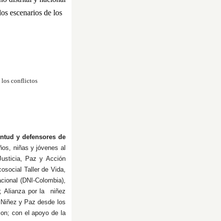
los escenarios de los
 los conflictos
entud y defensores de
iños, niñas y jóvenes al
usticia, Paz y Acción
social Taller de Vida,
cional (DNI-Colombia),
; Alianza por la niñez
 Niñez y Paz desde los
on; con el apoyo de la