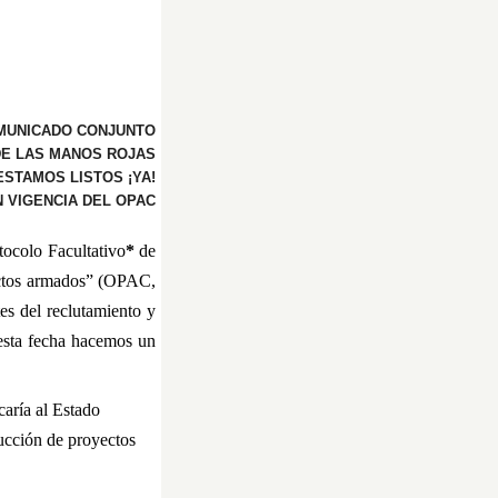
MUNICADO CONJUNTO
 DE LAS MANOS ROJAS
ESTAMOS LISTOS ¡YA!
N VIGENCIA DEL OPAC
ocolo Facultativo
*
de
lictos armados” (OPAC,
tes del reclutamiento y
esta fecha hacemos un
caría al Estado
rucción de proyectos