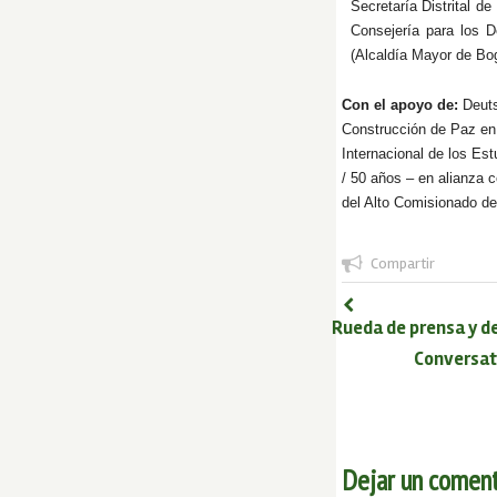
Secretaría Distrital de
Consejería para los 
(Alcaldía Mayor de Bo
Con el apoyo de:
Deut
Construcción de Paz en
Internacional de los E
/ 50 años – en alianza 
del Alto Comisionado d
Compartir
Rueda de prensa y 
Conversato
Dejar un coment