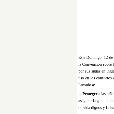
Este Domingo, 12 de F
la Convención sobre l
por sus siglas en ingl
uso en los conflicto
llamado a:
–
Proteger
a las niña
asegurar la garantía d
de vida dignos y la inc