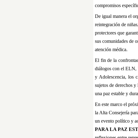
compromisos específico
De igual manera el org
reintegración de niñas
protectores que garant
sus comunidades de ori
atención médica.
El fin de la confront
diálogos con el ELN, 
y Adolescencia, los c
sujetos de derechos y 
una paz estable y dura
En este marco el próx
la Alta Consejería par
un evento político y
PARA LA PAZ EST
reflexiones entre repre