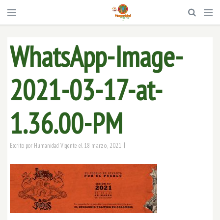
WhatsApp-Image-
2021-03-17-at-
1.36.00-PM
|
18 marzo, 2021
Escrito por
Humanidad Vigente
el