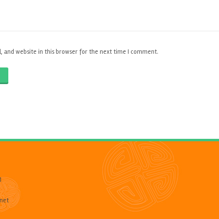
 and website in this browser for the next time I comment.
O
1
net