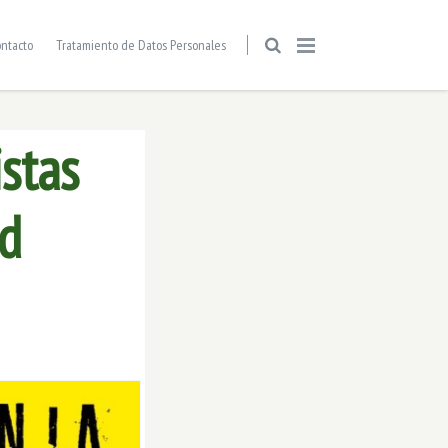
ntacto
Tratamiento de Datos Personales
istas
ad