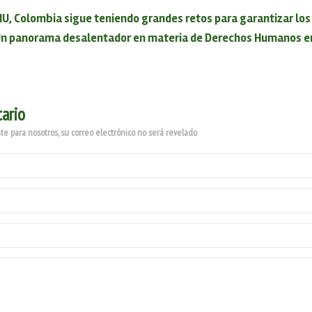
NU, Colombia sigue teniendo grandes retos para garantizar l
n panorama desalentador en materia de Derechos Humanos en 
ario
e para nosotros, su correo electrónico no será revelado