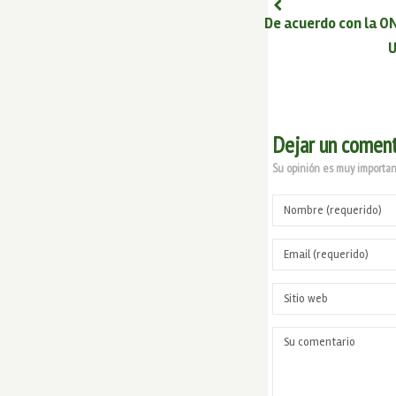
De acuerdo con la O
U
Dejar un coment
Su opinión es muy important