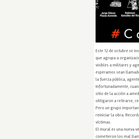
Este 12 de octubre se i
que agrupa a organizacio
visibles a militares y a
esperamos sean llamados
la fuerza pública, agent
Infortunadamente, cuando
sitio de la acción a ame
obligaron a retirarse, c
Pero un grupo importante
reiniciar la obra. Reco
víctimas.
El mural es una nueva ve
cometieron los mal llama