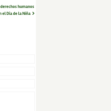
os derechos humanos
el Día de la Niña