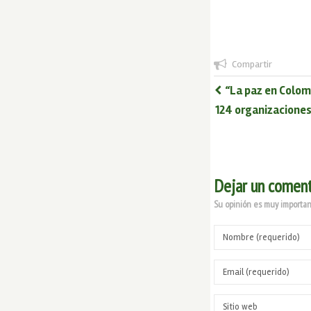
Compartir
“La paz en Colom
124 organizaciones
Dejar un coment
Su opinión es muy important