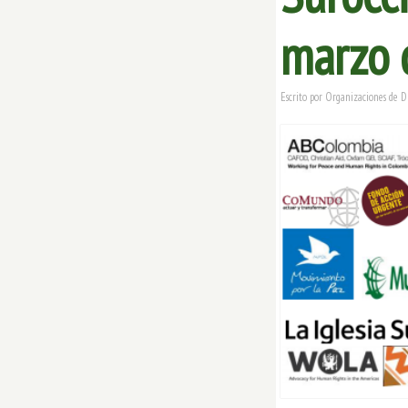
marzo 
Escrito por
Organizaciones de D