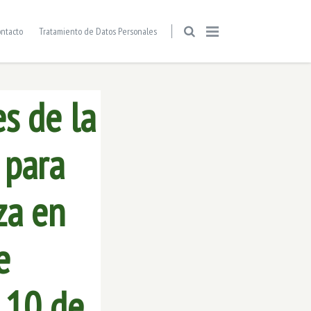
ntacto
Tratamiento de Datos Personales
s de la
 para
za en
e
 10 de