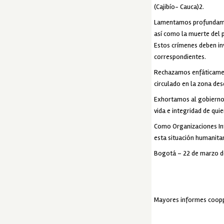
(Cajibío- Cauca)2.
Lamentamos profundamen
así como la muerte del p
Estos crímenes deben inv
correspondientes.
Rechazamos enfáticament
circulado en la zona des
Exhortamos al gobierno 
vida e integridad de qui
Como Organizaciones Int
esta situación humanita
Bogotá – 22 de marzo d
Mayores informes
coop