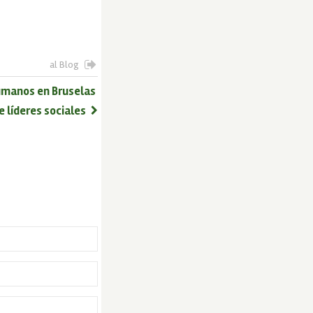
al Blog
humanos en Bruselas
 líderes sociales