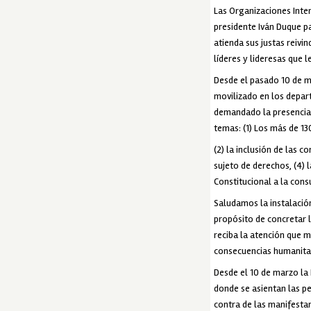
Las Organizaciones Inte
presidente Iván Duque p
atienda sus justas reivin
líderes y lideresas que l
Desde el pasado 10 de m
movilizado en los depart
demandado la presencia 
temas: (1) Los más de 
(2) la inclusión de las 
sujeto de derechos, (4) l
Constitucional a la consu
Saludamos la instalación
propósito de concretar 
reciba la atención que 
consecuencias humanitar
Desde el 10 de marzo la
donde se asientan las pe
contra de las manifestan