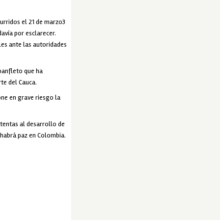
rridos el 21 de marzo3
avía por esclarecer.
les ante las autoridades
panfleto que ha
te del Cauca.
ne en grave riesgo la
tentas al desarrollo de
 habrá paz en Colombia.