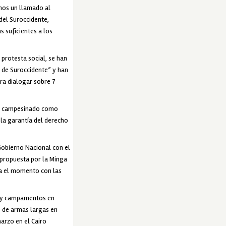
mos un llamado al
del Suroccidente,
s suficientes a los
protesta social, se han
l de Suroccidente” y han
ra dialogar sobre 7
del campesinado como
) la garantía del derecho
Gobierno Nacional con el
 propuesta por la Minga
ta el momento con las
s y campamentos en
so de armas largas en
arzo en el Cairo