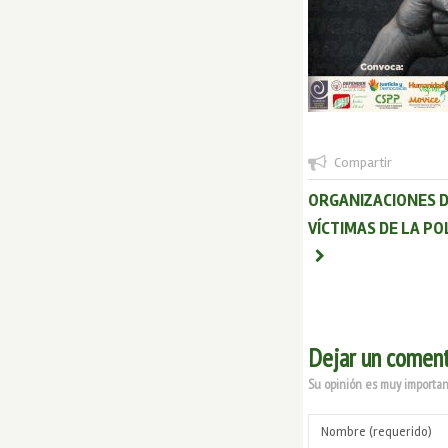
Compartir
ORGANIZACIONES D
VÍCTIMAS DE LA PO
Dejar un coment
Su opinión es muy important