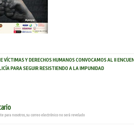
E VÍCTIMAS Y DERECHOS HUMANOS CONVOCAMOS AL II ENCUE
LICÍA PARA SEGUIR RESISTIENDO A LA IMPUNIDAD
ario
e para nosotros, su correo electrónico no será revelado