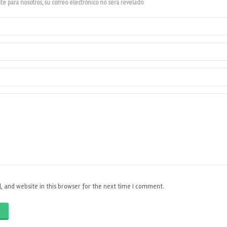
e para nosotros, su correo electrónico no será revelado
 and website in this browser for the next time I comment.
O