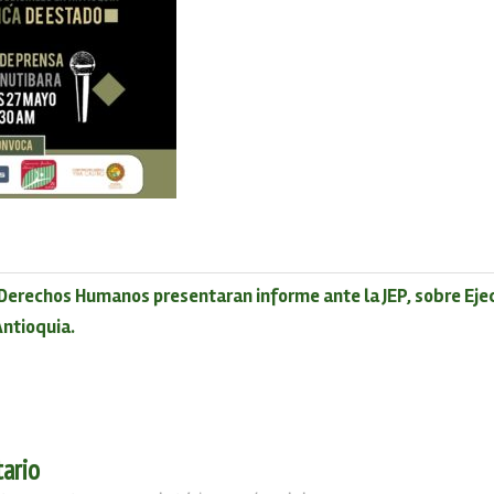
Derechos Humanos presentaran informe ante la JEP, sobre Eje
Antioquia.
ario