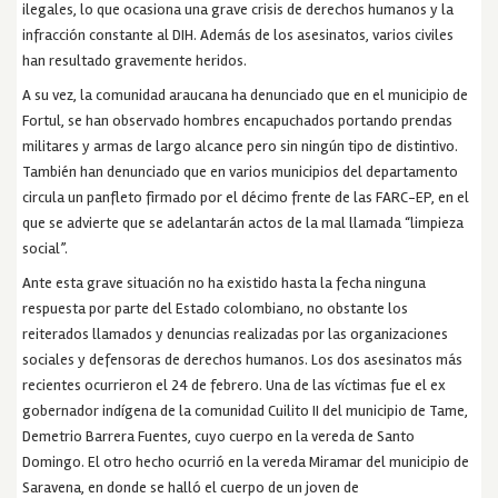
ilegales, lo que ocasiona una grave crisis de derechos humanos y la
infracción constante al DIH. Además de los asesinatos, varios civiles
han resultado gravemente heridos.
A su vez, la comunidad araucana ha denunciado que en el municipio de
Fortul, se han observado hombres encapuchados portando prendas
militares y armas de largo alcance pero sin ningún tipo de distintivo.
También han denunciado que en varios municipios del departamento
circula un panfleto firmado por el décimo frente de las FARC-EP, en el
que se advierte que se adelantarán actos de la mal llamada “limpieza
social”.
Ante esta grave situación no ha existido hasta la fecha ninguna
respuesta por parte del Estado colombiano, no obstante los
reiterados llamados y denuncias realizadas por las organizaciones
sociales y defensoras de derechos humanos. Los dos asesinatos más
recientes ocurrieron el 24 de febrero. Una de las víctimas fue el ex
gobernador indígena de la comunidad Cuilito II del municipio de Tame,
Demetrio Barrera Fuentes, cuyo cuerpo en la vereda de Santo
Domingo. El otro hecho ocurrió en la vereda Miramar del municipio de
Saravena, en donde se halló el cuerpo de un joven de