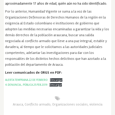
aproximadamente 17 años de edad, quién aún no ha sido identificado.
Por lo anterior, Humanidad Vigente se suma a la voz de las
Organizaciones Defensoras de Derechos Humanos de la región en la
exigencia al Estado colombiano e instituciones de gobierno que
adopten las medidas necesarias encaminadas a garantizar la vida y los
demás derechos de la población araucana, buscar una salida
negociada al conflicto armado que lleve a una paz integral, estable y
duradera, al tiempo que le solicitamos a las autoridades judiciales
competentes, adelantar las investigaciones para dar con los
responsables de los distintos hechos delictivos que han azotado a la
población del departamento de Arauca.
Leer comunicados de ORGS en PDF:
ALERTA TEMPRANA 22 DE FEBRERO
Descargar
4. DENUNCIA_ PÚBLICA 25 FEB 2019
Descargar
Arauca
,
Conflicto armado
,
Organizaciones sociales
,
violencia