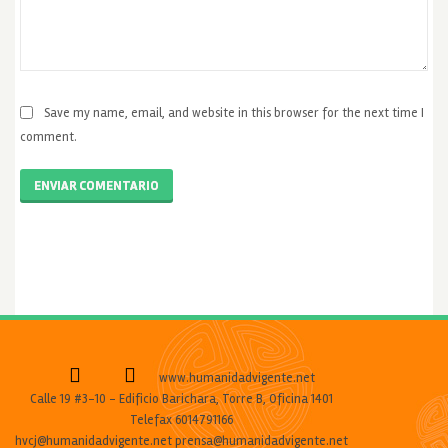
Save my name, email, and website in this browser for the next time I
comment.
ENVIAR COMENTARIO
www.humanidadvigente.net
Calle 19 #3-10 - Edificio Barichara, Torre B, Oficina 1401
Telefax 6014791166
hvcj@humanidadvigente.net prensa@humanidadvigente.net