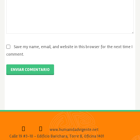
Save my name, email, and website in this browser for the next time I
comment.
ENVIAR COMENTARIO
www.humanidadvigente.net
Calle 19 #3-10 - Edificio Barichara, Torre B, Oficina 1401