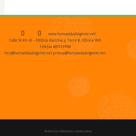
www.humanidadvigente.net
Calle 19 #3-10 - Edificio Barichara, Torre B, Oficina 1401
Telefax 6014791166
hvcj@humanidadvigente.net prensa@humanidadvigente.net
Todos los derechos reservados