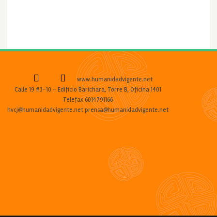
www.humanidadvigente.net
Calle 19 #3-10 - Edificio Barichara, Torre B, Oficina 1401
Telefax 6014791166
hvcj@humanidadvigente.net prensa@humanidadvigente.net