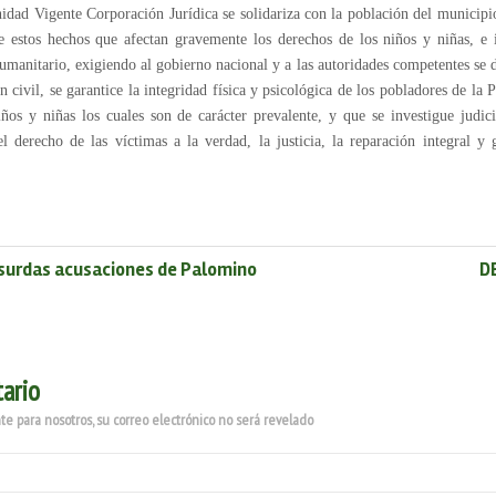
idad Vigente Corporación Jurídica se solidariza con la población del municip
 estos hechos que afectan gravemente los derechos de los niños y niñas, e 
manitario, exigiendo al gobierno nacional y a las autoridades competentes se de
ón civil, se garantice la integridad física y psicológica de los pobladores de la 
iños y niñas los cuales son de carácter prevalente, y que se investigue judic
l derecho de las víctimas a la verdad, la justicia, la reparación integral y 
surdas acusaciones de Palomino
D
ario
e para nosotros, su correo electrónico no será revelado