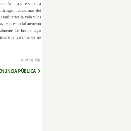
io de Arauca y se suma a
infringen las normas del
smilitarice la vida y los
Paz, con especial atención
ialmente los hechos aquí
genere la garantía de no
al Blog
ENUNCIA PÚBLICA