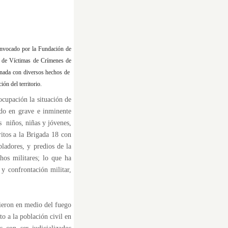
convocado por la Fundación de
 de Víctimas de Crímenes de
cionada con diversos hechos de
ón del territorio.
ocupación la situación de
ndo en grave e inminente
s niños, niñas y jóvenes,
ritos a la Brigada 18 con
ladores, y predios de la
hos militares; lo que ha
y confrontación militar,
vieron en medio del fuego
o a la población civil en