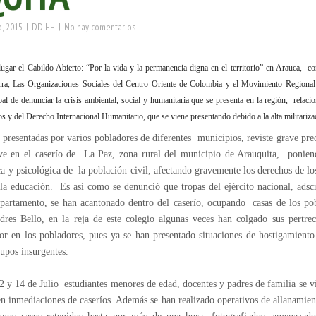
|
|
, 2015
DD.HH
No hay comentarios
ugar el Cabildo Abierto: “Por la vida y la permanencia digna en el territorio” en Arauca, 
ra, Las Organizaciones Sociales del Centro Oriente de Colombia y el Movimiento Regional
pal de denunciar la crisis ambiental, social y humanitaria que se presenta en la región, rela
 y del Derecho Internacional Humanitario, que se viene presentando debido a la alta militarizaci
presentadas por varios pobladores de diferentes municipios, reviste grave pre
ive en el caserío de La Paz, zona rural del municipio de Arauquita, ponie
ica y psicológica de la población civil, afectando gravemente los derechos de lo
 la educación. Es así como se denunció que tropas del ejército nacional, adsc
departamento, se han acantonado dentro del caserío, ocupando casas de los pob
ndres Bello, en la reja de este colegio algunas veces han colgado sus pertrec
r en los pobladores, pues ya se han presentado situaciones de hostigamiento 
grupos insurgentes.
 y 14 de Julio estudiantes menores de edad, docentes y padres de familia se 
n inmediaciones de caseríos. Además se han realizado operativos de allanamient