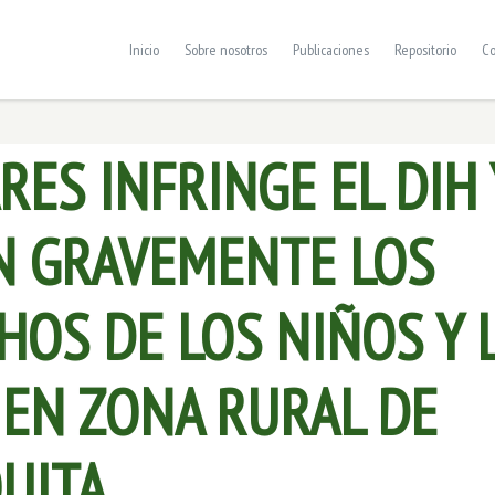
Inicio
Sobre nosotros
Publicaciones
Repositorio
Co
RES INFRINGE EL DIH 
N GRAVEMENTE LOS
HOS DE LOS NIÑOS Y 
 EN ZONA RURAL DE
UITA