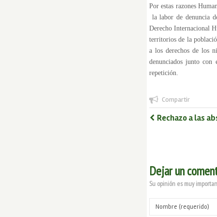
Por estas razones Human
la labor de denuncia de
Derecho Internacional Hu
territorios de la poblaci
a los derechos de los n
denunciados junto con e
repetición.
Compartir
Rechazo a las ab
Dejar un coment
Su opinión es muy important