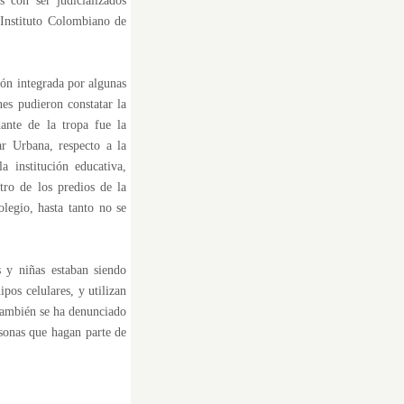
 con ser judicializados
Instituto Colombiano de
ión integrada por algunas
es pudieron constatar la
ante de la tropa fue la
ar Urbana, respecto a la
 institución educativa,
ntro de los predios de la
olegio, hasta tanto no se
s y niñas estaban siendo
pos celulares, y utilizan
 También se ha denunciado
rsonas que hagan parte de