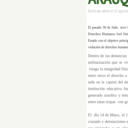
12 agosto
Escrito por
admin
el
El pasado 30 de Julio tuvo l
Derechos Humanos Joel Sier
Estado con el objetivo princi
violación de derechos humanos
Dentro de las denuncias 
militarización que se v
riesgo la integridad fís
entre otros el derecho a
sede en la capital del 
institución educativa A
generado zozobra y temo
entre estas tropas con 
El día 14 de Mayo, el 12
cruzado y detonaciones e