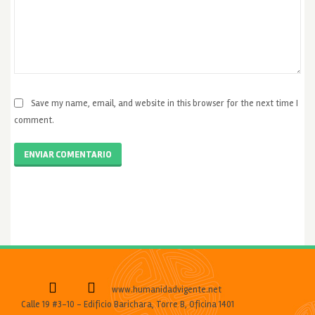
Save my name, email, and website in this browser for the next time I
comment.
ENVIAR COMENTARIO
www.humanidadvigente.net
Calle 19 #3-10 - Edificio Barichara, Torre B, Oficina 1401