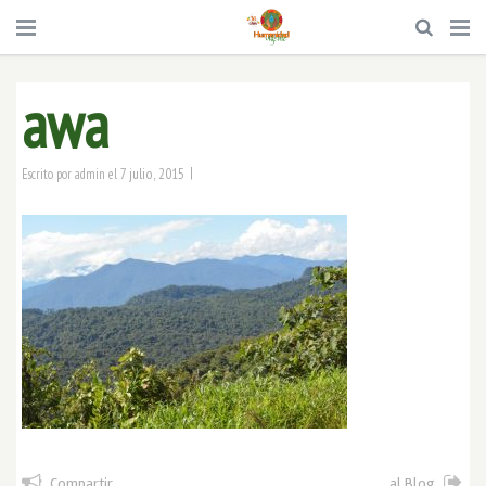
awa
|
7 julio, 2015
Escrito por
admin
el
Compartir
al Blog