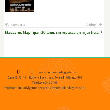
Compartir
al Blog
Masacres Mapiripán 20 años sin reparación ni justicia
www.humanidadvigente.net
Calle 19 #3-10 - Edificio Barichara, Torre B, Oficina 1401
Telefax 6014791166
hvcj@humanidadvigente.net prensa@humanidadvigente.net