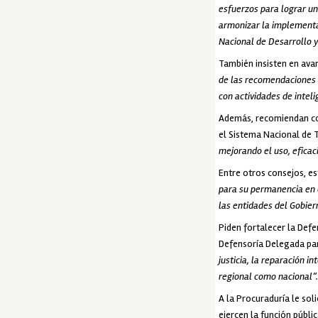
esfuerzos para lograr un
armonizar la implementac
Nacional de Desarrollo y 
También insisten en ava
de las recomendaciones d
con actividades de inteli
Además, recomiendan con
el Sistema Nacional de 
mejorando el uso, eficac
Entre otros consejos, es
para su permanencia en e
las entidades del Gobiern
Piden fortalecer la Defe
Defensoría Delegada pa
justicia, la reparación 
regional como nacional”.
A la Procuraduría le sol
ejercen la función públi