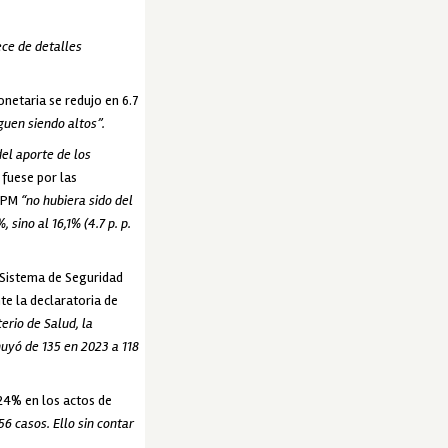
ece de detalles
onetaria se redujo en 6.7
guen siendo altos”.
del aporte de los
 fuese por las
a PM
“no hubiera sido del
sino al 16,1% (4.7 p. p.
 Sistema de Seguridad
te la declaratoria de
erio de Salud, la
uyó de 135 en 2023 a 118
24% en los actos de
6 casos. Ello sin contar