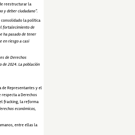
de reestructurar la
ho y deber ciudadano”.
 consolidado la política
el fortalecimiento de
be ha pasado de tener
 en riesgo a casi
res de Derechos
o de 2024. La población
a de Representantes y el
ue respecta a Derechos
l fracking, la reforma
 derechos económicos,
umanos, entre ellas la