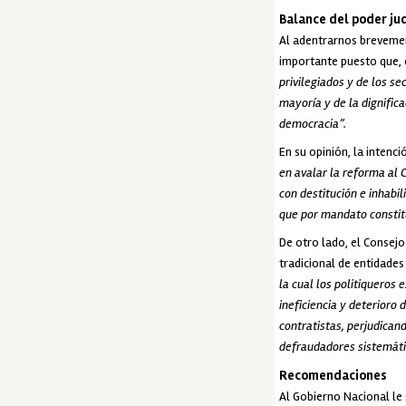
Balance del poder jud
Al adentrarnos brevement
importante puesto que, e
privilegiados y de los s
mayoría y de la dignifica
democracia”.
En su opinión, la intenc
en avalar la reforma al 
con destitución e inhabi
que por mandato constit
De otro lado, el Consejo
tradicional de entidades
la cual los politiqueros 
ineficiencia y deterioro
contratistas, perjudican
defraudadores sistemátic
Recomendaciones
Al Gobierno Nacional le 