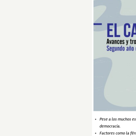
Pese a los muchos es
democracia.
Factores como la férre