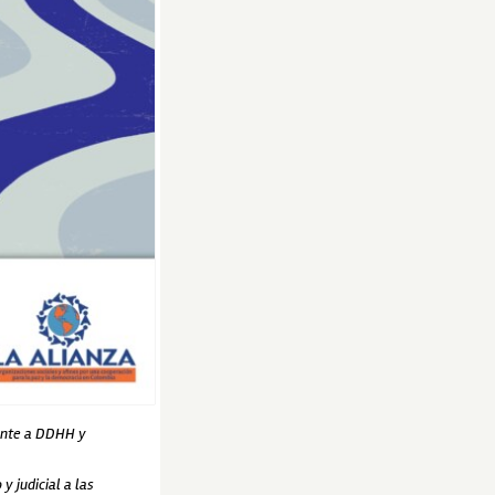
rente a DDHH y
y judicial a las