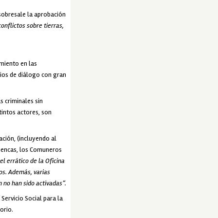
sobresale la aprobación
onflictos sobre tierras,
miento en las
ios de diálogo con gran
s criminales sin
tintos actores, son
ción, (incluyendo al
chencas, los Comuneros
el errático de la Oficina
os. Además, varias
 no han sido activadas”.
Servicio Social para la
orio.