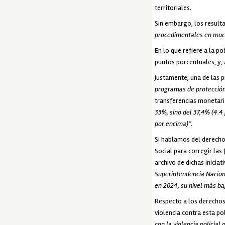
territoriales.
Sin embargo, los result
procedimentales en much
En lo que refiere a la p
puntos porcentuales, y, 
Justamente, una de las p
programas de protección 
transferencias monetari
33%, sino del 37,4% (4.4 
por encima)”.
Si hablamos del derecho
Social para corregir las
archivo de dichas iniciat
Superintendencia Naciona
en 2024, su nivel más ba
Respecto a los derechos
violencia contra esta po
con la violencia policial