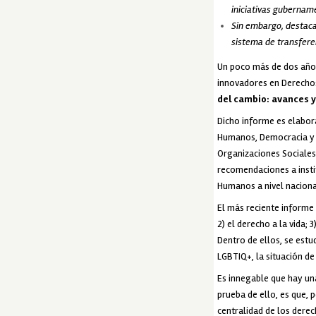
iniciativas gubername
Sin embargo, destac
sistema de transfere
Un poco más de dos años 
innovadores en Derechos
del cambio: avances y
Dicho informe es elabo
Humanos, Democracia y 
Organizaciones Sociales 
recomendaciones a instit
Humanos a nivel naciona
El más reciente informe 
2) el derecho a la vida;
Dentro de ellos, se estu
LGBTIQ+, la situación de
Es innegable que hay un
prueba de ello, es que, 
centralidad de los derec