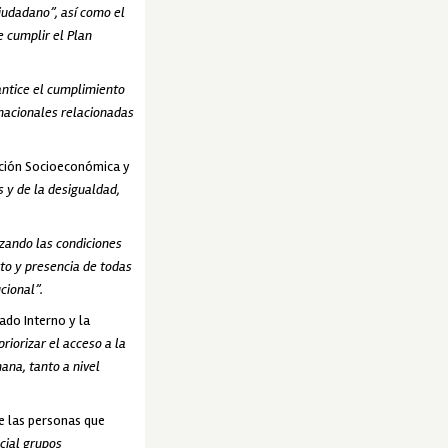
iudadano”, así como el
 cumplir el Plan
antice el cumplimiento
nacionales relacionadas
ación Socioeconómica y
 y de la desigualdad,
zando las condiciones
nto y presencia de todas
ucional”.
ado Interno y la
riorizar el acceso a la
ana, tanto a nivel
re las personas que
cial grupos