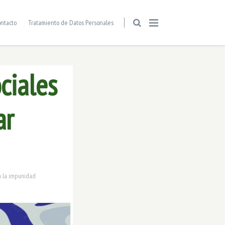
ntacto
Tratamiento de Datos Personales
ciales
ar
 la impunidad