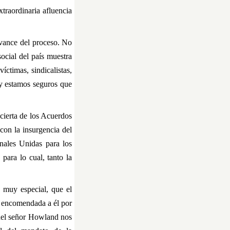
xtraordinaria afluencia
avance del proceso. No
ocial del país muestra
íctimas, sindicalistas,
) y estamos seguros que
cierta de los Acuerdos
con la insurgencia del
nales Unidas para los
ara lo cual, tanto la
s muy especial, que el
a encomendada a él por
 del señor Howland nos