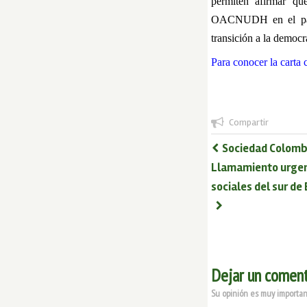
permiten afirmar qu
OACNUDH en el país,
transición a la democr
Para conocer la carta 
Compartir
Sociedad Colombia
Llamamiento urgente
sociales del sur de 
Dejar un coment
Su opinión es muy important