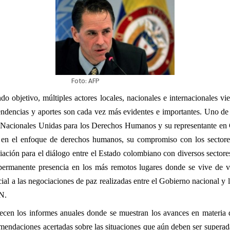
o: AFP
ndo objetivo, múltiples actores locales, nacionales e internacionales v
endencias y aportes son cada vez más evidentes e importantes. Uno de e
Nacionales Unidas para los Derechos Humanos y su representante en
en el enfoque de derechos humanos, su compromiso con los sectore
iación para el diálogo entre el Estado colombiano con diversos sectore
 permanente presencia en los más remotos lugares donde se vive de ve
ial a las negociaciones de paz realizadas entre el Gobierno nacional y 
N.
recen los informes anuales donde se muestran los avances en materia
mendaciones acertadas sobre las situaciones que aún deben ser superada