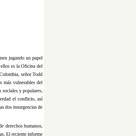
ienen jugando un papel
llos es la Oficina del
 Colombia, señor Todd
s más vulnerables del
s sociales y populares,
rdad el conflicto, así
las dos insurgencias de
 de derechos humanos,
s. El reciente informe