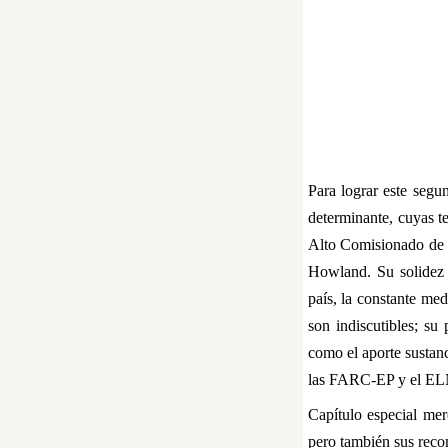
Fot
Para lograr este segu
determinante, cuyas t
Alto Comisionado de 
Howland. Su solidez 
país, la constante med
son indiscutibles; su
como el aporte sustanc
las FARC-EP y el EL
Capítulo especial me
pero también sus reco