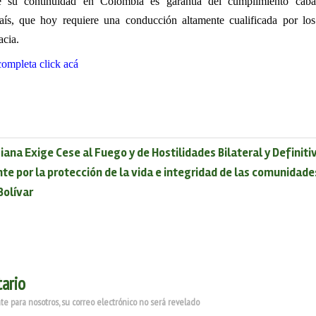
e su continuidad en Colombia es garantía del cumplimiento cab
 que hoy requiere una conducción altamente cualificada por los 
acia.
completa click acá
na Exige Cese al Fuego y de Hostilidades Bilateral y Definiti
 por la protección de la vida e integridad de las comunidade
Bolívar
ario
e para nosotros, su correo electrónico no será revelado