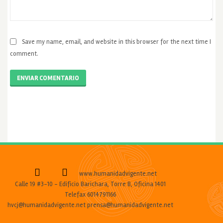
Save my name, email, and website in this browser for the next time I
comment.
ENVIAR COMENTARIO
www.humanidadvigente.net
Calle 19 #3-10 - Edificio Barichara, Torre B, Oficina 1401
Telefax 6014791166
hvcj@humanidadvigente.net prensa@humanidadvigente.net