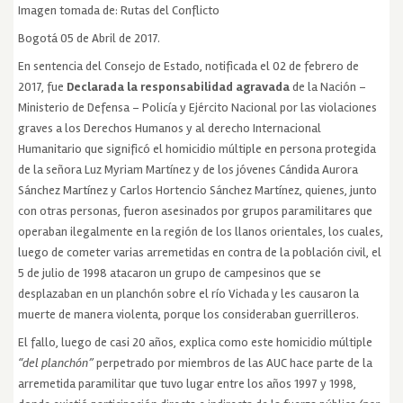
Imagen tomada de: Rutas del Conflicto
Bogotá 05 de Abril de 2017.
En sentencia del Consejo de Estado, notificada el 02 de febrero de
2017, fue
Declarada la responsabilidad agravada
de la Nación –
Ministerio de Defensa – Policía y Ejército Nacional por las violaciones
graves a los Derechos Humanos y al derecho Internacional
Humanitario que significó el homicidio múltiple en persona protegida
de la señora Luz Myriam Martínez y de los jóvenes Cándida Aurora
Sánchez Martínez y Carlos Hortencio Sánchez Martínez, quienes, junto
con otras personas, fueron asesinados por grupos paramilitares que
operaban ilegalmente en la región de los llanos orientales, los cuales,
luego de cometer varias arremetidas en contra de la población civil, el
5 de julio de 1998 atacaron un grupo de campesinos que se
desplazaban en un planchón sobre el río Vichada y les causaron la
muerte de manera violenta, porque los consideraban guerrilleros.
El fallo, luego de casi 20 años, explica como este homicidio múltiple
“del planchón”
perpetrado por miembros de las AUC hace parte de la
arremetida paramilitar que tuvo lugar entre los años 1997 y 1998,