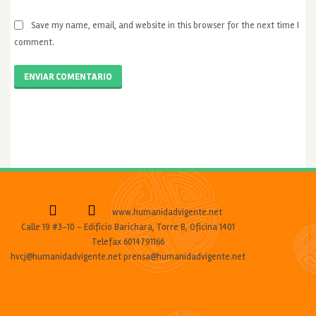
Save my name, email, and website in this browser for the next time I
comment.
ENVIAR COMENTARIO
www.humanidadvigente.net
Calle 19 #3-10 - Edificio Barichara, Torre B, Oficina 1401
Telefax 6014791166
hvcj@humanidadvigente.net prensa@humanidadvigente.net