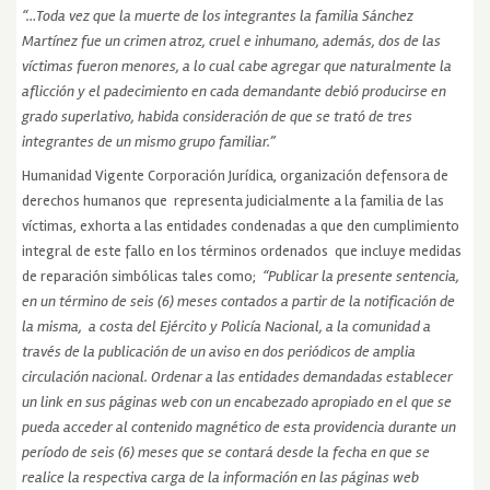
“…Toda vez que la muerte de los integrantes la familia Sánchez
Martínez fue un crimen atroz, cruel e inhumano, además, dos de las
víctimas fueron menores, a lo cual cabe agregar que naturalmente la
aflicción y el padecimiento en cada demandante debió producirse en
grado superlativo, habida consideración de que se trató de tres
integrantes de un mismo grupo familiar.”
Humanidad Vigente Corporación Jurídica, organización defensora de
derechos humanos que representa judicialmente a la familia de las
víctimas, exhorta a las entidades condenadas a que den cumplimiento
integral de este fallo en los términos ordenados que incluye medidas
de reparación simbólicas tales como;
“Publicar la presente sentencia,
en un término de seis (6) meses contados a partir de la notificación de
la misma, a costa del Ejército y Policía Nacional, a la comunidad a
través de la publicación de un aviso en dos periódicos de amplia
circulación nacional.
Ordenar a las entidades demandadas establecer
un link en sus páginas web con un encabezado apropiado en el que se
pueda acceder al contenido magnético de esta providencia durante un
período de seis (6) meses que se contará desde la fecha en que se
realice la respectiva carga de la información en las páginas web