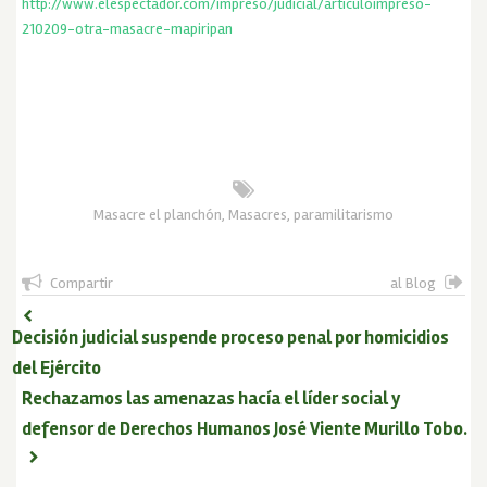
http://www.elespectador.com/impreso/judicial/articuloimpreso-
210209-otra-masacre-mapiripan
Masacre el planchón
,
Masacres
,
paramilitarismo
Compartir
al Blog
Decisión judicial suspende proceso penal por homicidios
del Ejército
Rechazamos las amenazas hacía el líder social y
defensor de Derechos Humanos José Viente Murillo Tobo.