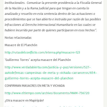
institucionales.
Comunicar la presente providencia a la Fiscalía General
de la Nación y a la Rama Judicial para que tengan en cuenta lo
analizado y resuelto en esta sentencia dentro de las actuaciones o
procedimientos que se han abierto e instruido
por razón de las posibles
infracciones al Derecho Internacional Humanitario en las cuales se
hubiere incurrido por parte de quienes participaron en esos hechos”.
Notas relacionadas
Masacre de El Planchón
http://rutasdelconflicto.com/interna.php?masacre=123
‘Guillermo Torres’ acepta masacre del Planchón
http://www.verdadabierta.com/justicia-y-paz/versiones/527-
autodefensas-campesinas-de-meta-y-vichada-carranceros/654-
guillermo-torres-acepta-masacre-del-planchon
CONFIRMAN MASACRES EN META Y VICHADA
http://www.eltiempo.com/archivo/documento/MAM-756720
¿Otra masacre en Mapiripán?