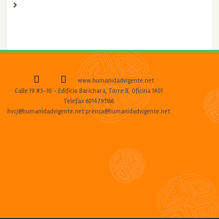
www.humanidadvigente.net
Calle 19 #3-10 - Edificio Barichara, Torre B, Oficina 1401
Telefax 6014791166
hvcj@humanidadvigente.net prensa@humanidadvigente.net