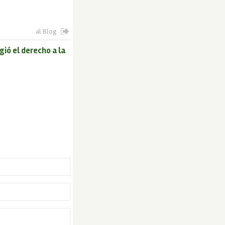
al Blog
ió el derecho a la