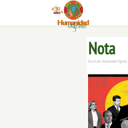
Nota
Escrito por
Humanidad Vigente