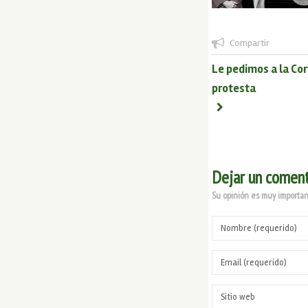
Compartir
Le pedimos a la Cor
protesta
Dejar un coment
Su opinión es muy important