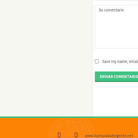
Save my name, email,
ENVIAR COMENTARI
www.humanidadvigente.net