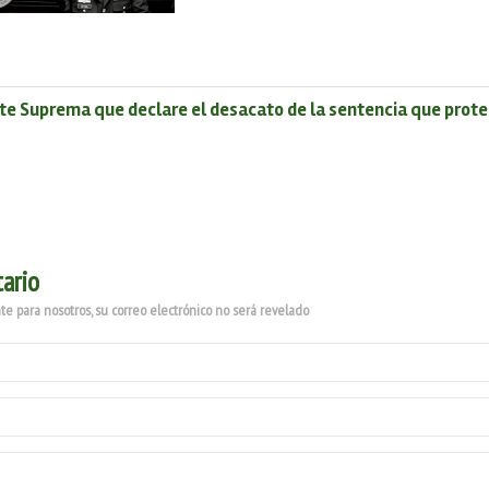
te Suprema que declare el desacato de la sentencia que proteg
ario
e para nosotros, su correo electrónico no será revelado