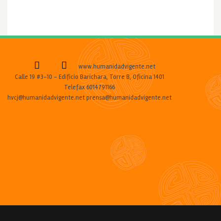
www.humanidadvigente.net
Calle 19 #3-10 - Edificio Barichara, Torre B, Oficina 1401
Telefax 6014791166
hvcj@humanidadvigente.net prensa@humanidadvigente.net