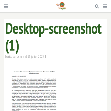
Desktop-screenshot
(1)
|
15 julio, 2023
Escrito por
admin
el