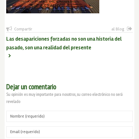
Compartir
al Blog
Las desapariciones forzadas no son una historia del
pasado, son una realidad del presente
Dejar un comentario
Su opinión es muy importante para nosotros, su correo electrónico no será
revelado