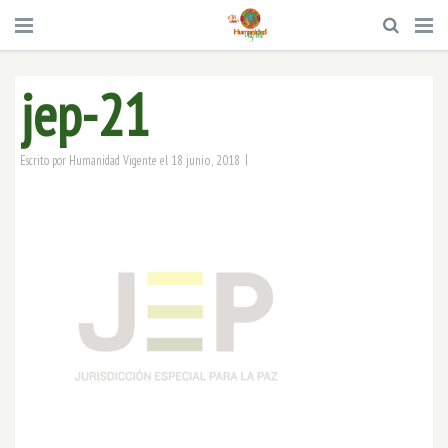
jep-21
|
18 junio, 2018
Escrito por
Humanidad Vigente
el