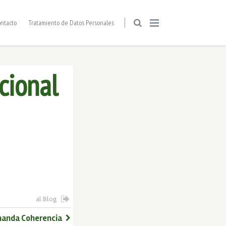
ntacto
Tratamiento de Datos Personales
cional
al Blog
manda Coherencia