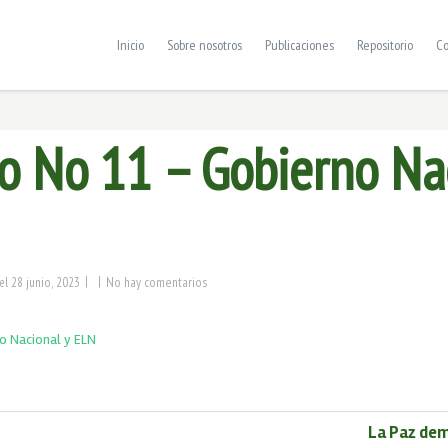
Inicio
Sobre nosotros
Publicaciones
Repositorio
Co
o No 11 – Gobierno Na
|
|
28 junio, 2023
No hay comentarios
el
o Nacional y ELN
La Paz de