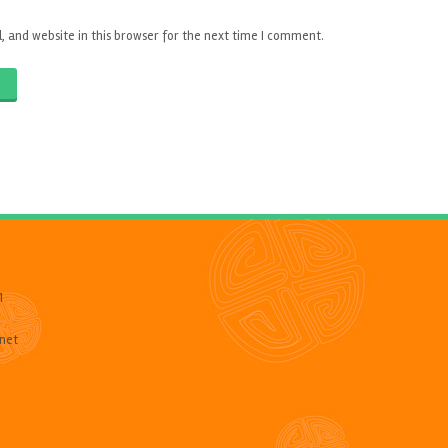
 and website in this browser for the next time I comment.
O
1
net