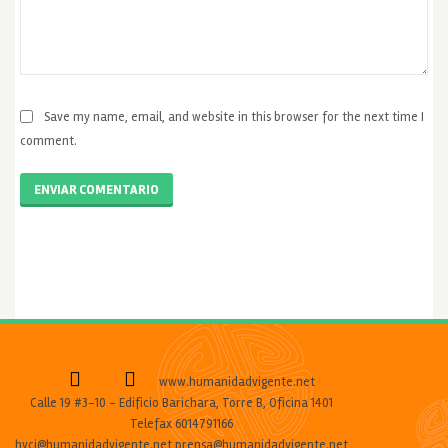
Save my name, email, and website in this browser for the next time I
comment.
ENVIAR COMENTARIO
www.humanidadvigente.net
Calle 19 #3-10 - Edificio Barichara, Torre B, Oficina 1401
Telefax 6014791166
hvcj@humanidadvigente.net prensa@humanidadvigente.net