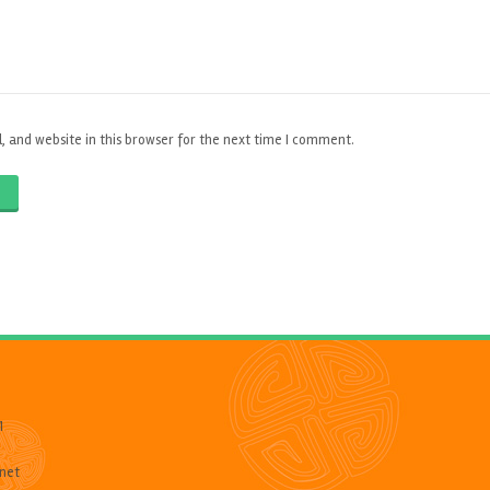
 and website in this browser for the next time I comment.
O
1
net