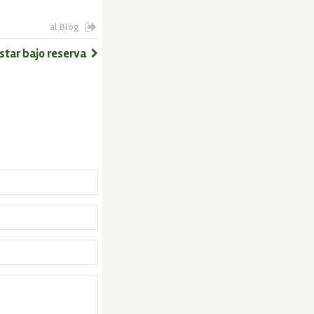
al Blog
star bajo reserva