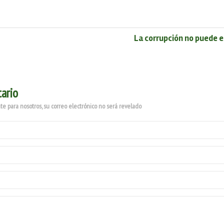
La corrupción no puede e
ario
e para nosotros, su correo electrónico no será revelado