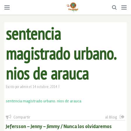
sentencia
magistrado urbano.
nios de arauca
|
14 octubre, 2014
Escrito por
admin
el
sentencia magistrado urbano. nios de arauca
Compartir
al Blog
Jefersson – Jenny – Jimmy / Nunca los olvidaremos