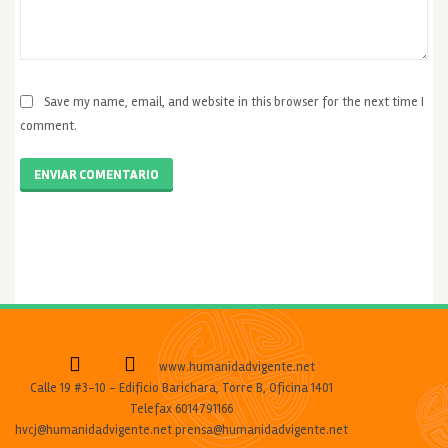
Save my name, email, and website in this browser for the next time I
comment.
ENVIAR COMENTARIO
www.humanidadvigente.net
Calle 19 #3-10 - Edificio Barichara, Torre B, Oficina 1401
Telefax 6014791166
hvcj@humanidadvigente.net prensa@humanidadvigente.net