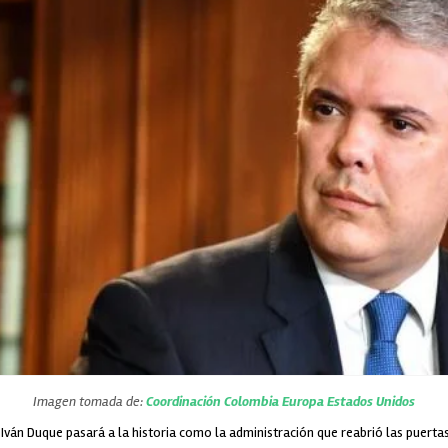
Imagen tomada de:
Coordinación Colombia Europa Estados Unidos
 Iván Duque pasará a la historia como la administración que reabrió las puertas 