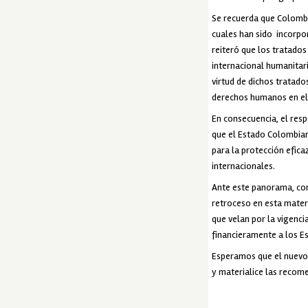
Se recuerda que Colombi
cuales han sido incorpor
reiteró que los tratado
internacional humanitari
virtud de dichos tratado
derechos humanos en el 
En consecuencia, el res
que el Estado Colombian
para la protección efic
internacionales.
Ante este panorama, co
retroceso en esta mater
que velan por la vigenci
financieramente a los Es
Esperamos que el nuevo 
y materialice las recom