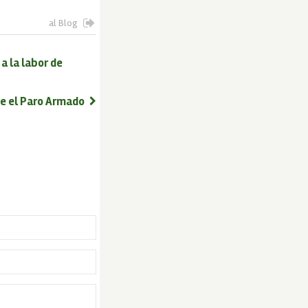
al Blog
a la labor de
te el Paro Armado