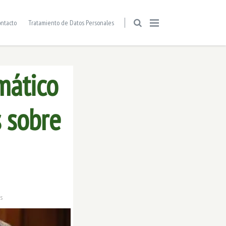
ntacto
Tratamiento de Datos Personales
mático
s sobre
os