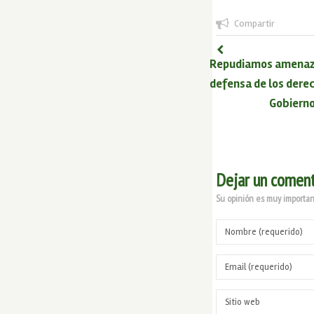
Compartir
Repudiamos amenazas
defensa de los der
Gobierno
Dejar un coment
Su opinión es muy important