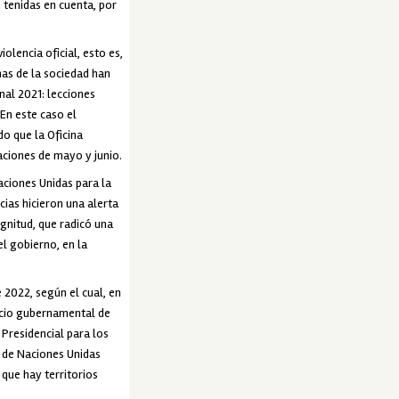
 tenidas en cuenta, por
lencia oficial, esto es,
mas de la sociedad han
nal 2021: lecciones
 En este caso el
do que la Oficina
aciones de mayo y junio.
aciones Unidas para la
ias hicieron una alerta
gnitud, que radicó una
l gobierno, en la
e 2022, según el cual, en
recio gubernamental de
Presidencial para los
 de Naciones Unidas
que hay territorios