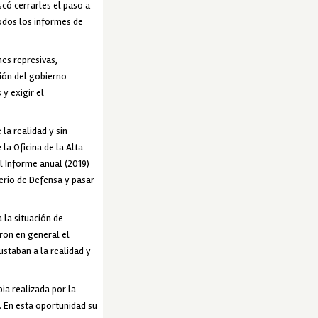
scó cerrarles el paso a
odos los informes de
nes represivas,
ción del gobierno
y exigir el
la realidad y sin
la Oficina de la Alta
 Informe anual (2019)
terio de Defensa y pasar
 la situación de
ron en general el
ustaban a la realidad y
ia realizada por la
. En esta oportunidad su