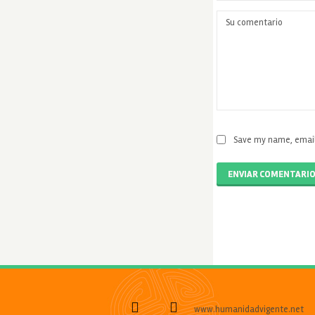
Save my name, email,
ENVIAR COMENTARI
www.humanidadvigente.net