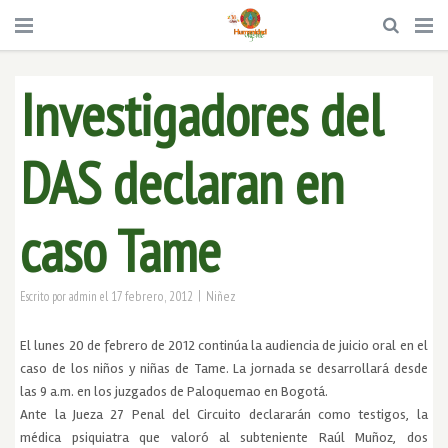
Investigadores del
DAS declaran en
caso Tame
|
17 febrero, 2012
Niñez
Escrito por
admin
el
El lunes 20 de febrero de 2012 continúa la audiencia de juicio oral en el
caso de los niños y niñas de Tame. La jornada se desarrollará desde
las 9 a.m. en los juzgados de Paloquemao en Bogotá.
Ante la Jueza 27 Penal del Circuito declararán como testigos, la
médica psiquiatra que valoró al subteniente Raúl Muñoz, dos