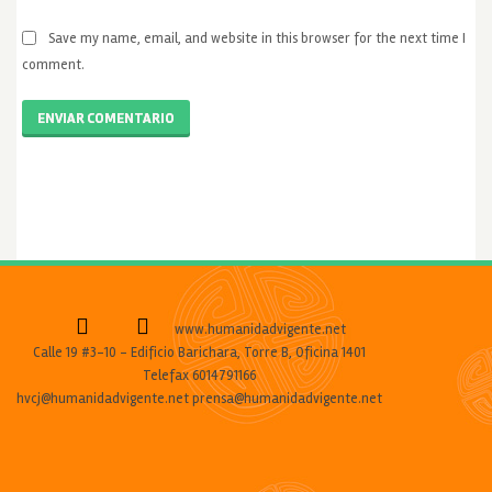
Save my name, email, and website in this browser for the next time I
comment.
ENVIAR COMENTARIO
www.humanidadvigente.net
Calle 19 #3-10 - Edificio Barichara, Torre B, Oficina 1401
Telefax 6014791166
hvcj@humanidadvigente.net prensa@humanidadvigente.net