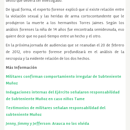
delito que deberá ser investigado.
De igual forma, el experto forense explicó que sí existe relación entre
la violación sexual y las heridas de arma cortocontundente que le
produjeron la muerte a los hermanitos Torres Jaimes. Según los
análisis forenses la niña de 14 años fue encontrada semidesnuda, eso
quiere decir que no pasó tiempo entre un hecho y el otro.
En la próxima jornada de audiencias que se reanudan el 20 de febrero
de 2012, otro experto forense profundizará en el análisis de la
necropsia y la evidente relación de los dos hechos.
Más Información
Militares confirman comportamiento irregular de Subteniente
Muñoz
Indagaciones internas del Ejército señalaron responsabilidad
de Subteniente Muñoz en caso niños Tame
Testimonios de militares señalan responsabilidad del
subteniente Muñoz
Jenny, Jimmy y Jefferson: Arauca no los olvida