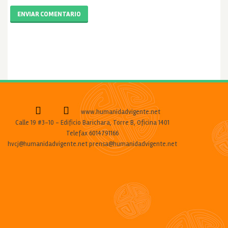
ENVIAR COMENTARIO
www.humanidadvigente.net
Calle 19 #3-10 - Edificio Barichara, Torre B, Oficina 1401
Telefax 6014791166
hvcj@humanidadvigente.net prensa@humanidadvigente.net