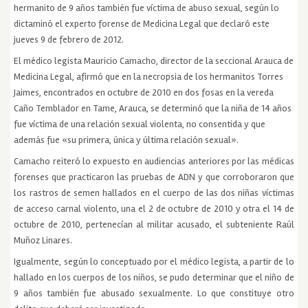
hermanito de 9 años también fue víctima de abuso sexual, según lo
dictaminó el experto forense de Medicina Legal que declaró este
jueves 9 de febrero de 2012.
El médico legista Mauricio Camacho, director de la seccional Arauca de
Medicina Legal, afirmó que en la necropsia de los hermanitos Torres
Jaimes, encontrados en octubre de 2010 en dos fosas en la vereda
Caño Temblador en Tame, Arauca, se determinó que la niña de 14 años
fue víctima de una relación sexual violenta, no consentida y que
además fue «su primera, única y última relación sexual».
Camacho reiteró lo expuesto en audiencias anteriores por las médicas
forenses que practicaron las pruebas de ADN y que corroboraron que
los rastros de semen hallados en el cuerpo de las dos niñas víctimas
de acceso carnal violento, una el 2 de octubre de 2010 y otra el 14 de
octubre de 2010, pertenecían al militar acusado, el subteniente Raúl
Muñoz Linares.
Igualmente, según lo conceptuado por el médico legista, a partir de lo
hallado en los cuerpos de los niños, se pudo determinar que el niño de
9 años también fue abusado sexualmente. Lo que constituye otro