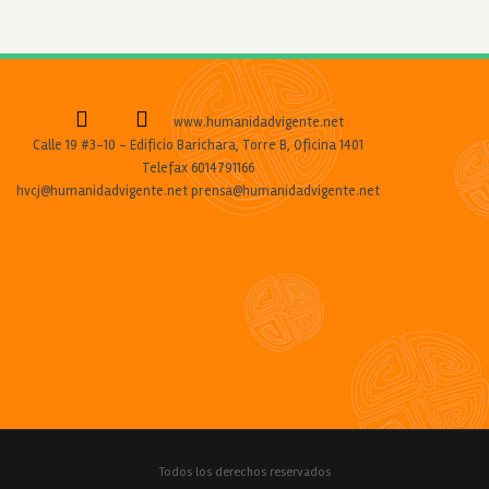
www.humanidadvigente.net
Calle 19 #3-10 - Edificio Barichara, Torre B, Oficina 1401
Telefax 6014791166
hvcj@humanidadvigente.net prensa@humanidadvigente.net
Todos los derechos reservados