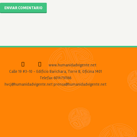
ENVIAR COMENTARIO
www.humanidadvigente.net
Calle 19 #3-10 - Edificio Barichara, Torre B, Oficina 1401
Telefax 6014791166
hvcj@humanidadvigente.net prensa@humanidadvigente.net