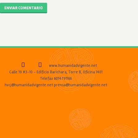
ENVIAR COMENTARIO
www.humanidadvigente.net
Calle 19 #3-10 - Edificio Barichara, Torre B, Oficina 1401
Telefax 6014791166
hvcj@humanidadvigente.net prensa@humanidadvigente.net