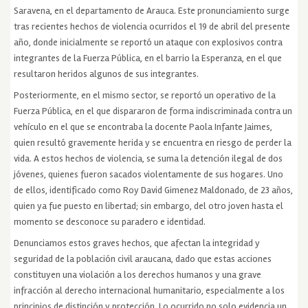
Saravena, en el departamento de Arauca. Este pronunciamiento surge
tras recientes hechos de violencia ocurridos el 19 de abril del presente
año, donde inicialmente se reportó un ataque con explosivos contra
integrantes de la Fuerza Pública, en el barrio la Esperanza, en el que
resultaron heridos algunos de sus integrantes.
Posteriormente, en el mismo sector, se reportó un operativo de la
Fuerza Pública, en el que dispararon de forma indiscriminada contra un
vehículo en el que se encontraba la docente Paola Infante Jaimes,
quien resultó gravemente herida y se encuentra en riesgo de perder la
vida. A estos hechos de violencia, se suma la detención ilegal de dos
jóvenes, quienes fueron sacados violentamente de sus hogares. Uno
de ellos, identificado como Roy David Gimenez Maldonado, de 23 años,
quien ya fue puesto en libertad; sin embargo, del otro joven hasta el
momento se desconoce su paradero e identidad.
Denunciamos estos graves hechos, que afectan la integridad y
seguridad de la población civil araucana, dado que estas acciones
constituyen una violación a los derechos humanos y una grave
infracción al derecho internacional humanitario, especialmente a los
principios de distinción y protección. Lo ocurrido no solo evidencia un