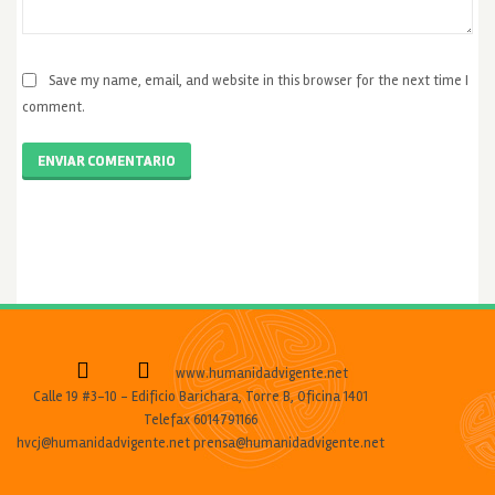
Save my name, email, and website in this browser for the next time I
comment.
ENVIAR COMENTARIO
www.humanidadvigente.net
Calle 19 #3-10 - Edificio Barichara, Torre B, Oficina 1401
Telefax 6014791166
hvcj@humanidadvigente.net prensa@humanidadvigente.net