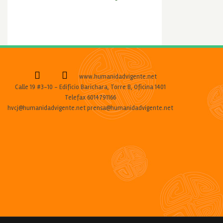
www.humanidadvigente.net
Calle 19 #3-10 - Edificio Barichara, Torre B, Oficina 1401
Telefax 6014791166
hvcj@humanidadvigente.net prensa@humanidadvigente.net