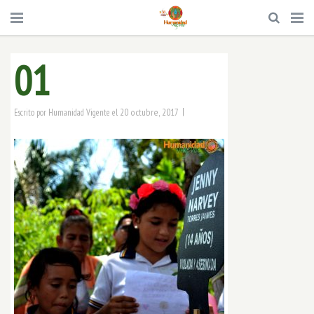
01
|
20 octubre, 2017
Escrito por
Humanidad Vigente
el