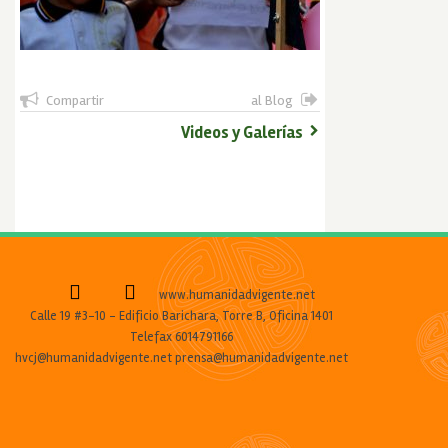
Compartir
al Blog
Videos y Galerías
www.humanidadvigente.net
Calle 19 #3-10 - Edificio Barichara, Torre B, Oficina 1401
Telefax 6014791166
hvcj@humanidadvigente.net prensa@humanidadvigente.net