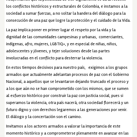
los conflictos históricos y estructurales de Colombia, e instamos a la
sociedad a sumar fuerzas, a no soltar la bandera del diálogo para la
consecución de una paz que logre la protección y el cuidado de la Vida.
La paz implica poner en primer lugar el respeto por la vida y la
dignidad de las comunidades campesinas y urbanas, comerciantes,
indígenas, afro, mujeres, LGBTIQ+, y en especial de niñas, niños,
adolescentes y jóvenes, y tejer soluciones desde las partes
involucradas en el conflicto para desterrar la violencia.
En estos tiempos decisivos para nuestro país, exigimos a los grupos
armados que actualmente adelantan procesos de paz con el Gobierno
Nacional, a aquellos que se levantaron dejando truncado el proceso y
a los que aún no se han comprometido con los mismos, que se sumen
al esfuerzo histórico por construir la paz con justicia social, pues si
superamos la violencia, otra país nacerá, otra sociedad florecerá y un
futuro digno y con derechos legaremos a las generaciones por venir.
El diálogo y la concertación son el camino.
Invitamos a los actores armados a valorar la importancia de este
momento histórico y a comprometerse plenamente en avanzar en las