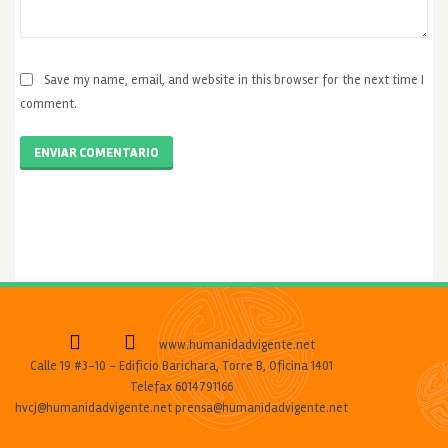
Save my name, email, and website in this browser for the next time I
comment.
ENVIAR COMENTARIO
www.humanidadvigente.net
Calle 19 #3-10 - Edificio Barichara, Torre B, Oficina 1401
Telefax 6014791166
hvcj@humanidadvigente.net prensa@humanidadvigente.net