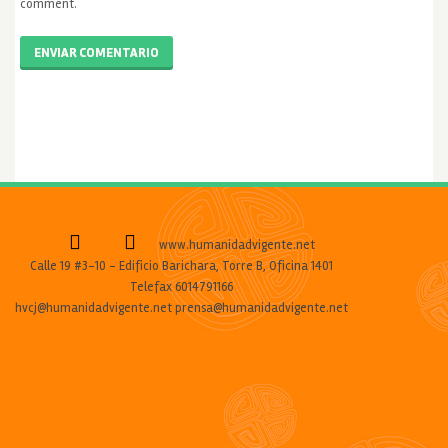
comment.
ENVIAR COMENTARIO
www.humanidadvigente.net
Calle 19 #3-10 - Edificio Barichara, Torre B, Oficina 1401
Telefax 6014791166
hvcj@humanidadvigente.net prensa@humanidadvigente.net