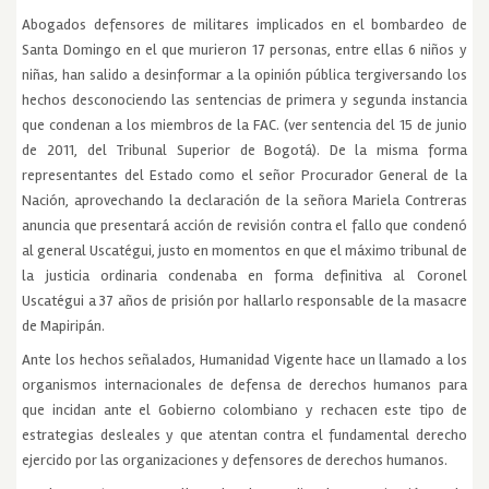
Abogados defensores de militares implicados en el bombardeo de
Santa Domingo en el que murieron 17 personas, entre ellas 6 niños y
niñas, han salido a desinformar a la opinión pública tergiversando los
hechos desconociendo las sentencias de primera y segunda instancia
que condenan a los miembros de la FAC. (ver sentencia del 15 de junio
de 2011, del Tribunal Superior de Bogotá). De la misma forma
representantes del Estado como el señor Procurador General de la
Nación, aprovechando la declaración de la señora Mariela Contreras
anuncia que presentará acción de revisión contra el fallo que condenó
al general Uscatégui, justo en momentos en que el máximo tribunal de
la justicia ordinaria condenaba en forma definitiva al Coronel
Uscatégui a 37 años de prisión por hallarlo responsable de la masacre
de Mapiripán.
Ante los hechos señalados, Humanidad Vigente hace un llamado a los
organismos internacionales de defensa de derechos humanos para
que incidan ante el Gobierno colombiano y rechacen este tipo de
estrategias desleales y que atentan contra el fundamental derecho
ejercido por las organizaciones y defensores de derechos humanos.