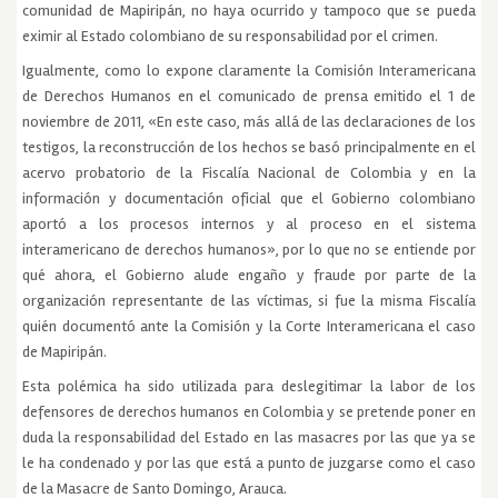
comunidad de Mapiripán, no haya ocurrido y tampoco que se pueda
eximir al Estado colombiano de su responsabilidad por el crimen.
Igualmente, como lo expone claramente la Comisión Interamericana
de Derechos Humanos en el comunicado de prensa emitido el 1 de
noviembre de 2011, «En este caso, más allá de las declaraciones de los
testigos, la reconstrucción de los hechos se basó principalmente en el
acervo probatorio de la Fiscalía Nacional de Colombia y en la
información y documentación oficial que el Gobierno colombiano
aportó a los procesos internos y al proceso en el sistema
interamericano de derechos humanos», por lo que no se entiende por
qué ahora, el Gobierno alude engaño y fraude por parte de la
organización representante de las víctimas, si fue la misma Fiscalía
quién documentó ante la Comisión y la Corte Interamericana el caso
de Mapiripán.
Esta polémica ha sido utilizada para deslegitimar la labor de los
defensores de derechos humanos en Colombia y se pretende poner en
duda la responsabilidad del Estado en las masacres por las que ya se
le ha condenado y por las que está a punto de juzgarse como el caso
de la Masacre de Santo Domingo, Arauca.