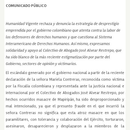
COMUNICADO PÚBLICO
Humanidad Vigente rechaza y denuncia la estrategia de desprestigio
emprendida por el gobierno colombiano que atenta contra la labor de
los defensores de derechos humanos y que cuestiona al Sistema
Interamericano de Derechos Humanos. Así mismo, expresamos
solidaridad y apoyo al Colectivo de Abogado José Alvear Restrepo, que
ha sido blanco de la más reciente estigmatización por parte del
Gobierno, sectores de opinión y victimarios.
El escándalo generado por el gobierno nacional a partir de la reciente
declaración de la señora Mariela Contreras, reconocida como víctima
por la Fiscalía colombiana y representada ante la justicia nacional e
internacional por el Colectivo de Abogados José Alvear Restrepo, por
hechos ocurridos masacre de Mapiripán, ha sido desproporcionado y
mal intencionado, ya que el presunto fraude en el que incurrió la
señora Contreras no significa que esta atroz masacre en que los
paramilitares, con tolerancia y colaboración del Ejército, torturaron,
asesinaron, desaparecieron y desplazaron a la miembros de la