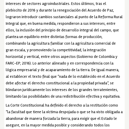
intereses de sectores agroindustriales. Estos últimos, tras el
plebiscito de 2016 y durante la renegociación del Acuerdo de Paz,
lograron introducir cambios sustanciales al punto de la Reforma Rural
Integral que, en buena medida, respondieron a sus intereses, entre
ellos, la inclusión del principio de desarrollo integral del campo, que
plantea un equilibrio entre distintas formas de producción,
combinando la agricultura familiar con la agricultura comercial de
gran escala, y promoviendo la competitividad, la integración
horizontal y vertical, entre otros aspectos (Gobierno de Colombia y
FARC-EP, 2016). Lo anterior alineado y en correspondencia con la
lógica empresarial y de acaparamiento de la tierra. De igual manera,
al establecer el texto final que “nada de lo establecido en el Acuerdo
debe afectar el derecho constitucional a la propiedad privada”, se
blindaron jurídicamente los intereses de los grandes terratenientes,
limitando las posibilidades de una redistribución efectiva y equitativa.
La Corte Constitucional ha definido el derecho a la restitución como
“la facultad que tiene la víctima despojada o que se ha visto obligada a
abandonar de manera forzada la tierra, para exigir que el Estado le
asegure, en la mayor medida posible y considerando todos los