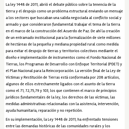
La ley 1448 de 2011, abrió el debate público sobre la tenencia de la
tierra y el despojo como un problema estructural enviando un mensaje
a los sectores que buscaban una salida negociada al conflicto social y
armado y que consideraron fundamental trabajar el tema de la tierra
en el marco de la construcción del Acuerdo de Paz. De ahí la creación
de un entramado institucional para la formalización de siete millones
de hectáreas de la pequeña y mediana propiedad rural como medida
para evitar el despojo de tierras y territorios colectivos mediante el
diseño e implementación de instrumentos como el Fondo Nacional de
Tierras, los Programas de Desarrollo con Enfoque Territorial (PDET) y
el Plan Nacional para la Reincorporación. La versión final de la Ley de
Víctimas y Restitución de Tierras está conformada por 208 artículos,
algunos de ellos estrechamente ligados con el asunto de la tierra
como el 71, 72,75,79 y 103, los que contienen el marco de principios
jurídicos fundamentales de la ley, los derechos de las víctimas, las
medidas administrativas relacionadas con la asistencia, intervención,
ayuda humanitaria, reparación y no repetición.
En su implementación, la Ley 1448 de 2011, ha enfrentado tensiones
entre las demandas históricas de las comunidades rurales y los