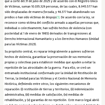
que a corte del 31 de julio de 2025 y de acuerdo con el Registro Único
de Víctimas, suman 10.035.329 personas, de las cuales, 8.945.577 han
sido desplazadas de manera forzada, y 46.377 han abandonado sus
predios o han sido víctimas de despojo
[1]
.
De acuerdo con la ley, se
reconoce como víctima del conflicto armado a aquellas personas que,
individual o colectivamente, han sufrido hechos de violencia (con
posteridad al 1 de enero de 1985) derivados de transgresiones al
Derecho Internacional Humanitario y a los Derechos Humanos (Unidad
para las Víctimas 2023).
Su propósito central, es reparar integralmente a quienes sufrieron
hechos de violencia, garantizar la preservación de sus memorias
propias y colectivas para establecer medidas que ayuden a evitar la
repetición de las atrocidades de la guerra. Para ello, se creó un
entramado institucional conformado por la Unidad de Restitución de
Tierras, la Unidad para las Víctimas y el Centro Nacional de Memoria
Histórica, definiendo entre otros, los siguientes mecanismos de
reparación: (i) restitución de tierras y territorios, (ii) indemnización
administrativa, (iii) medidas de satisfacción, (iv) medidas de
rehabilitación, y (v) garantías de no repetición. Este marco legal abrió