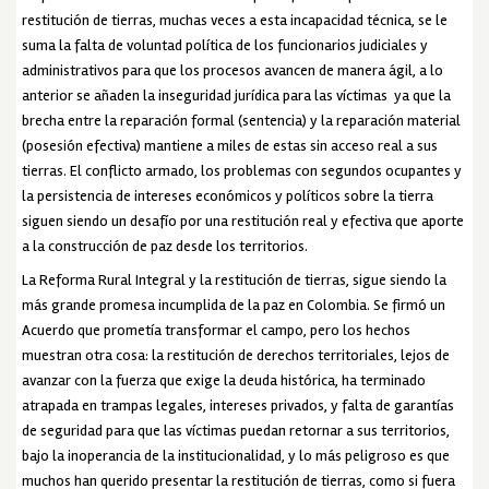
restitución de tierras, muchas veces a esta incapacidad técnica, se le
suma la falta de voluntad política de los funcionarios judiciales y
administrativos para que los procesos avancen de manera ágil, a lo
anterior se añaden la inseguridad jurídica para las víctimas ya que la
brecha entre la reparación formal (sentencia) y la reparación material
(posesión efectiva) mantiene a miles de estas sin acceso real a sus
tierras. El conflicto armado, los problemas con segundos ocupantes y
la persistencia de intereses económicos y políticos sobre la tierra
siguen siendo un desafío por una restitución real y efectiva que aporte
a la construcción de paz desde los territorios.
La Reforma Rural Integral y la restitución de tierras, sigue siendo la
más grande promesa incumplida de la paz en Colombia. Se firmó un
Acuerdo que prometía transformar el campo, pero los hechos
muestran otra cosa: la restitución de derechos territoriales, lejos de
avanzar con la fuerza que exige la deuda histórica, ha terminado
atrapada en trampas legales, intereses privados, y falta de garantías
de seguridad para que las víctimas puedan retornar a sus territorios,
bajo la inoperancia de la institucionalidad, y lo más peligroso es que
muchos han querido presentar la restitución de tierras, como si fuera