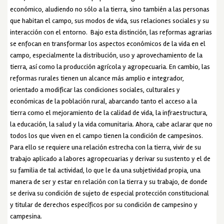
económico, aludiendo no sólo a la tierra, sino también a las personas
que habitan el campo, sus modos de vida, sus relaciones sociales y su
interacción con el entorno. Bajo esta distinción, las reformas agrarias
se enfocan en transformar los aspectos económicos de la vida en el
campo, especialmente la distribución, uso y aprovechamiento de la
tierra, así como la producción agrícola y agropecuaria. En cambio, las
reformas rurales tienen un alcance más amplio e integrador,
orientado a modificar las condiciones sociales, culturales y
económicas de la población rural, abarcando tanto el acceso a la
tierra como el mejoramiento de la calidad de vida, la infraestructura,
la educación, la salud y la vida comunitaria. Ahora, cabe aclarar que no
todos los que viven en el campo tienen la condición de campesinos.
Para ello se requiere una relación estrecha con la tierra, vivir de su
trabajo aplicado a labores agropecuarias y derivar su sustento y el de
su familia de tal actividad, lo que le da una subjetividad propia, una
manera de ser y estar en relación con la tierra y su trabajo, de donde
se deriva su condición de sujeto de especial protección constitucional
y titular de derechos específicos por su condición de campesino y
campesina.