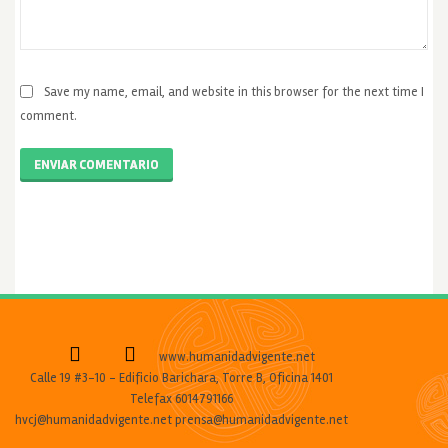
Save my name, email, and website in this browser for the next time I
comment.
ENVIAR COMENTARIO
www.humanidadvigente.net
Calle 19 #3-10 - Edificio Barichara, Torre B, Oficina 1401
Telefax 6014791166
hvcj@humanidadvigente.net prensa@humanidadvigente.net