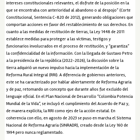
intereses constitucionales relevantes, el disfrute de la posición en la
que se encontraba con anterioridad al abandono o al despojo” (Corte
Constitucional, Sentencia C-820 de 2012), generando obligaciones que
comportan acciones en favor del restablecimiento de sus derechos. En
cuanto a las medidas de restitución de tierras, la Ley 1448 de 2011
establece medidas para proteger a las víctimas, testigos y
funcionarios involucrados en el proceso de restitución, y “garantiza”
la confidencialidad de la información. Con la llegada de Gustavo Petro
a la presidencia de la república (2022-2026), la discusión sobre la
tierra adquirió un nuevo impulso hacia la implementación de la
Reforma Rural Integral (RRI). A diferencia de gobiernos anteriores,
este se ha caracterizado por hablar abiertamente de Reforma Agraria
y de paz, retomando un concepto que durante años fue excluido del
lenguaje oficial. En el Plan Nacional de Desarrollo “Colombia Potencia
Mundial de la Vida”, se incluyó el cumplimiento del Acuerdo de Paz y,
de manera explícita, la RRI como ejes de la acción estatal. En
coherencia con ello, en agosto de 2023 se puso en marcha el Sistema
Nacional de Reforma Agraria (SINRADR), creado desde la Ley 160 de
1994 pero nunca reglamentado.