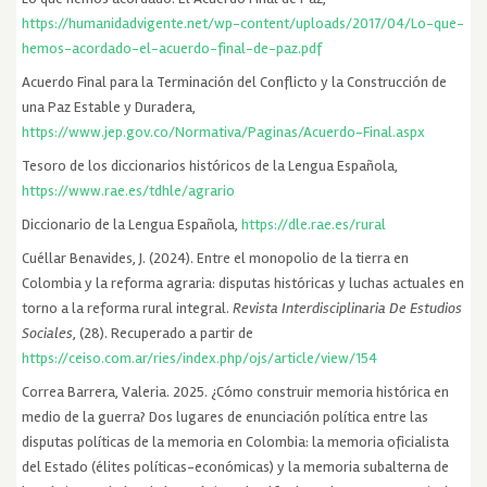
https://humanidadvigente.net/wp-content/uploads/2017/04/Lo-que-
hemos-acordado-el-acuerdo-final-de-paz.pdf
Acuerdo Final para la Terminación del Conflicto y la Construcción de
una Paz Estable y Duradera​,
https://www.jep.gov.co/Normativa/Paginas/Acuerdo-Final.aspx
Tesoro de los diccionarios históricos de la Lengua Española,
https://www.rae.es/tdhle/agrario
Diccionario de la Lengua Española,
https://dle.rae.es/rural
Cuéllar Benavides, J. (2024). Entre el monopolio de la tierra en
Colombia y la reforma agraria: disputas históricas y luchas actuales en
torno a la reforma rural integral.
Revista Interdisciplinaria De Estudios
Sociales
, (28). Recuperado a partir de
https://ceiso.com.ar/ries/index.php/ojs/article/view/154
Correa Barrera, Valeria. 2025. ¿Cómo construir memoria histórica en
medio de la guerra? Dos lugares de enunciación política entre las
disputas políticas de la memoria en Colombia: la memoria oficialista
del Estado (élites políticas-económicas) y la memoria subalterna de