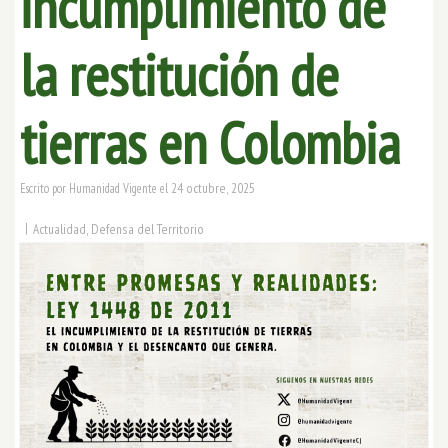
incumplimiento de
la restitución de
tierras en Colombia
24 octubre, 2025
Escrito por
Humanidad Vigente
el
|
Actualidad
,
Defensa del Territorio