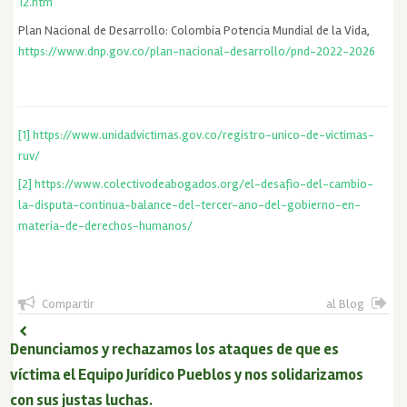
12.htm
Plan Nacional de Desarrollo: Colombia Potencia Mundial de la Vida,
https://www.dnp.gov.co/plan-nacional-desarrollo/pnd-2022-2026
[1]
https://www.unidadvictimas.gov.co/registro-unico-de-victimas-
ruv/
[2]
https://www.colectivodeabogados.org/el-desafio-del-cambio-
la-disputa-continua-balance-del-tercer-ano-del-gobierno-en-
materia-de-derechos-humanos/
Compartir
al Blog
Denunciamos y rechazamos los ataques de que es
víctima el Equipo Jurídico Pueblos y nos solidarizamos
con sus justas luchas.