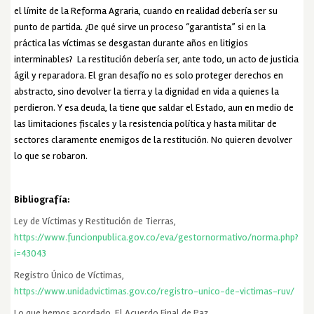
el límite de la Reforma Agraria, cuando en realidad debería ser su
punto de partida. ¿De qué sirve un proceso “garantista” si en la
práctica las víctimas se desgastan durante años en litigios
interminables? La restitución debería ser, ante todo, un acto de justicia
ágil y reparadora. El gran desafío no es solo proteger derechos en
abstracto, sino devolver la tierra y la dignidad en vida a quienes la
perdieron. Y esa deuda, la tiene que saldar el Estado, aun en medio de
las limitaciones fiscales y la resistencia política y hasta militar de
sectores claramente enemigos de la restitución. No quieren devolver
lo que se robaron.
Bibliografía:
Ley de Víctimas y Restitución de Tierras,
https://www.funcionpublica.gov.co/eva/gestornormativo/norma.php?
i=43043
Registro Único de Víctimas,
https://www.unidadvictimas.gov.co/registro-unico-de-victimas-ruv/
Lo que hemos acordado. El Acuerdo Final de Paz,