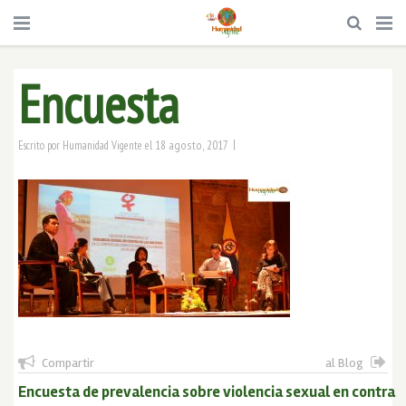
Encuesta
|
18 agosto, 2017
Escrito por
Humanidad Vigente
el
Compartir
al Blog
Encuesta de prevalencia sobre violencia sexual en contra