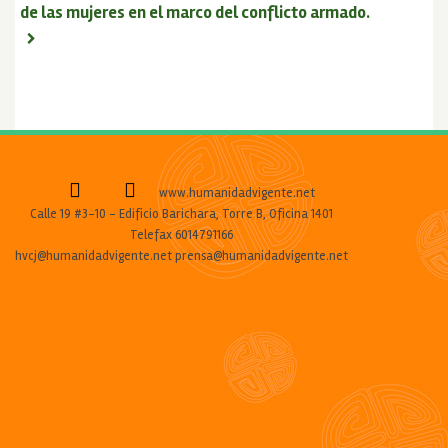
de las mujeres en el marco del conflicto armado.
www.humanidadvigente.net
Calle 19 #3-10 - Edificio Barichara, Torre B, Oficina 1401
Telefax 6014791166
hvcj@humanidadvigente.net prensa@humanidadvigente.net